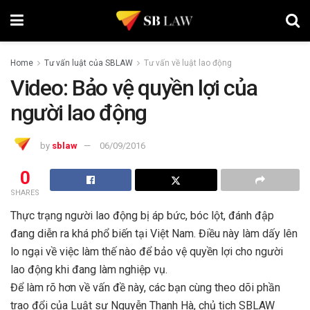
Home
Tư vấn luật của SBLAW
Tư vấn về luật lao động
Video: Bảo vệ quyền lợi của
người lao động
by
sblaw
06/09/2016
0
SHARES
Thực trạng người lao động bị áp bức, bóc lột, đánh đập
đang diễn ra khá phổ biến tại Việt Nam. Điều này làm dấy lên
lo ngại về việc làm thế nào để bảo vệ quyền lợi cho người
lao động khi đang làm nghiệp vụ.
Để làm rõ hơn về vấn đề này, các bạn cùng theo dõi phần
trao đổi của Luật sư Nguyễn Thanh Hà, chủ tịch SBLAW