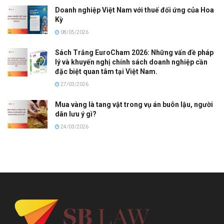
Doanh nghiệp Việt Nam với thuế đối ứng của Hoa
Kỳ
08/05/2026
Sách Trắng EuroCham 2026: Những vấn đề pháp
lý và khuyến nghị chính sách doanh nghiệp cần
đặc biệt quan tâm tại Việt Nam.
27/03/2026
Mua vàng là tang vật trong vụ án buôn lậu, người
dân lưu ý gì?
24/03/2026