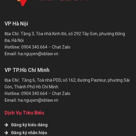
VP Hà Nội
Địa Chỉ:
Tầng 3, Tòa nhà Kinh Đô, số 292 Tây Sơn, phường Đống
Đa, Hà Nội.
Hotline:
0904.340.664
–
Chat Zalo
Email:
ha.nguyen@sblaw.vn
VP TP.Hồ Chí Minh
Địa Chỉ:
Tầng 6, Toà nhà PDD, số 162, Đường Pasteur, phường Sài
Gòn, Thành Phố Hồ Chí Minh.
Hotline:
0904.340.664
–
Chat Zalo
Email:
ha.nguyen@sblaw.vn
Dịch Vụ Tiêu Biểu
Đăng ký kiểu dáng
Đăng ký nhãn hiệu