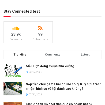
Stay Connected test
23.9k
99
Followers
Subscribers
Trending
Comments
Latest
Mẫu Hợp đồng mượn nhà xưởng
23/07/2026
Nạp tiền chơi game bài online có bị truy cứu trách
nhiệm hình sự về tội đánh bạc không?
07/11/2023
Kinh doanh đồ chơi tình dục có phạm pháp?