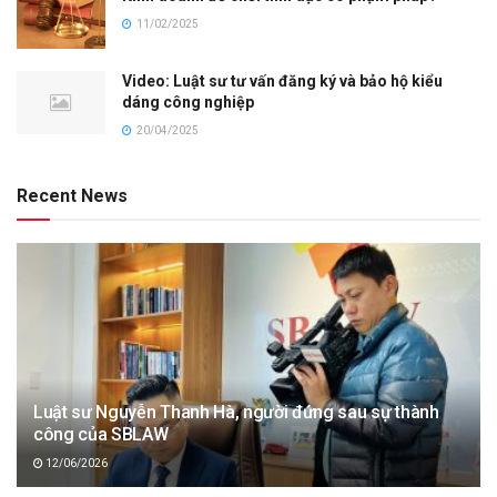
11/02/2025
Video: Luật sư tư vấn đăng ký và bảo hộ kiểu
dáng công nghiệp
20/04/2025
Recent News
Luật sư Nguyễn Thanh Hà, người đứng sau sự thành
công của SBLAW
12/06/2026