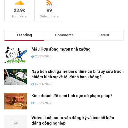
23.9k
99
Followers
Subscribers
Trending
Comments
Latest
Mẫu Hợp đồng mượn nhà xưởng
23/07/2026
Nạp tiền chơi game bài online có bị truy cứu trách
nhiệm hình sự về tội đánh bạc không?
07/11/2023
Kinh doanh đồ chơi tình dục có phạm pháp?
11/02/2025
Video: Luật sư tư vấn đăng ký và bảo hộ kiểu
dáng công nghiệp