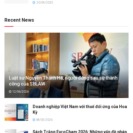
20/04/2025
Recent News
Luật sư Nguyễn Thanh Hà, người đứng sau sự thành
công của SBLAW
12/06/2026
Doanh nghiệp Việt Nam với thuế đối ứng của Hoa
Kỳ
08/05/2026
Sách Trắng EuroCham 2026: Những vấn đề pháp