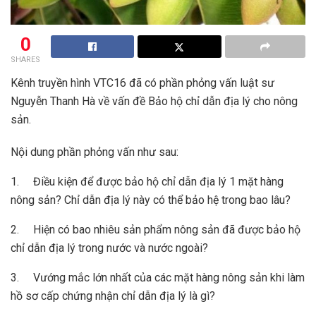
0
SHARES
Kênh truyền hình VTC16 đã có phần phỏng vấn luật sư
Nguyễn Thanh Hà về vấn đề Bảo hộ chỉ dẫn địa lý cho nông
sản.
Nội dung phần phỏng vấn như sau:
1. Điều kiện để được bảo hộ
chỉ
dẫn
địa
lý
1 mặt hàng
nông sản?
Chỉ
dẫn
địa
lý
này có thể bảo hệ trong bao lâu?
2. Hiện có bao nhiêu sản phẩm nông sản đã được bảo hộ
chỉ
dẫn
địa
lý
trong nước và nước ngoài?
3. Vướng mắc lớn nhất của các mặt hàng nông sản khi làm
hồ sơ cấp chứng nhận
chỉ
dẫn
địa
lý
là gì?