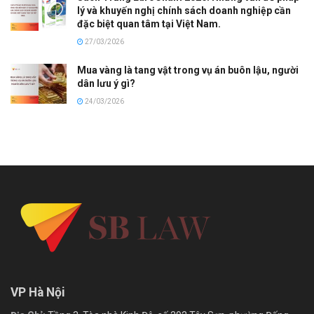
lý và khuyến nghị chính sách doanh nghiệp cần
đặc biệt quan tâm tại Việt Nam.
27/03/2026
Mua vàng là tang vật trong vụ án buôn lậu, người
dân lưu ý gì?
24/03/2026
VP Hà Nội