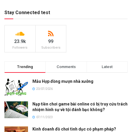
Stay Connected test
23.9k
99
Followers
Subscribers
Trending
Comments
Latest
Mẫu Hợp đồng mượn nhà xưởng
23/07/2026
Nạp tiền chơi game bài online có bị truy cứu trách
nhiệm hình sự về tội đánh bạc không?
07/11/2023
Kinh doanh đồ chơi tình dục có phạm pháp?