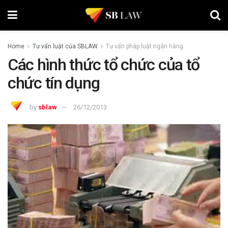
Home
Tư vấn luật của SBLAW
Tư vấn pháp luật ngân hàng
Các hình thức tổ chức của tổ
chức tín dụng
by
sblaw
26/12/2013