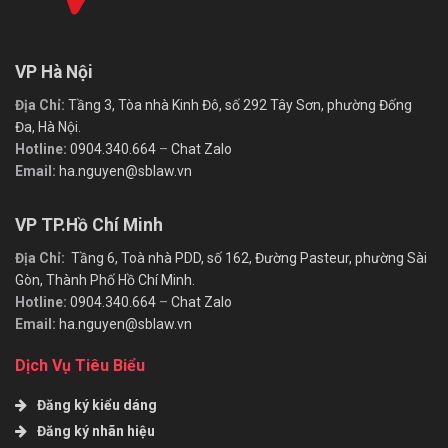
VP Hà Nội
Địa Chỉ:
Tầng 3, Tòa nhà Kinh Đô, số 292 Tây Sơn, phường Đống
Đa, Hà Nội.
Hotline:
0904.340.664
–
Chat Zalo
Email:
ha.nguyen@sblaw.vn
VP TP.Hồ Chí Minh
Địa Chỉ:
Tầng 6, Toà nhà PDD, số 162, Đường Pasteur, phường Sài
Gòn, Thành Phố Hồ Chí Minh.
Hotline:
0904.340.664
–
Chat Zalo
Email:
ha.nguyen@sblaw.vn
Dịch Vụ Tiêu Biểu
Đăng ký kiểu dáng
Đăng ký nhãn hiệu