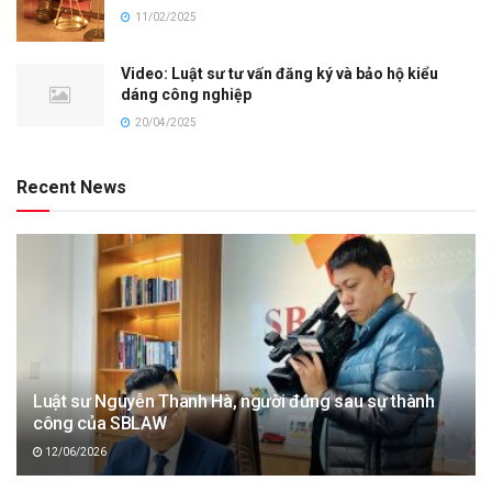
11/02/2025
Video: Luật sư tư vấn đăng ký và bảo hộ kiểu
dáng công nghiệp
20/04/2025
Recent News
Luật sư Nguyễn Thanh Hà, người đứng sau sự thành
công của SBLAW
12/06/2026