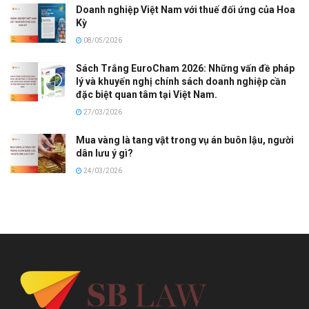
Doanh nghiệp Việt Nam với thuế đối ứng của Hoa
Kỳ
08/05/2026
Sách Trắng EuroCham 2026: Những vấn đề pháp
lý và khuyến nghị chính sách doanh nghiệp cần
đặc biệt quan tâm tại Việt Nam.
27/03/2026
Mua vàng là tang vật trong vụ án buôn lậu, người
dân lưu ý gì?
24/03/2026