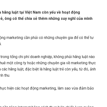
à hãng luật tại Việt Nam còn yếu về hoạt động
trẻ, ông có thể chia sẻ thêm những suy nghĩ của mình
động marketing cần phải có những chuyên gia để có thể tư
ả.
trong tổng chi phí doanh nghiệp, không phải hãng luật nào
 thuê một công ty hoặc những chuyên gia về marketing thực
các hãng luật, đặc biệt là hãng luật trẻ còn yếu, từ đó, ảnh
h thu.
p thực hiện các hoạt động marketing, làm sao vừa đảm bảo