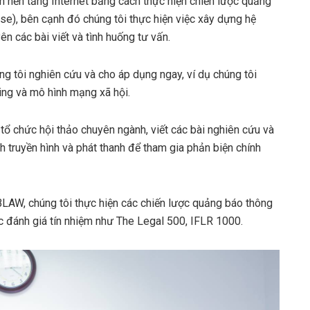
ên nền tảng Internet bằng cách thực hiện chiến lược quảng
e), bên cạnh đó chúng tôi thực hiện việc xây dựng hệ
n các bài viết và tình huống tư vấn.
g tôi nghiên cứu và cho áp dụng ngay, ví dụ chúng tôi
ing và mô hình mạng xã hội.
tổ chức hội thảo chuyên ngành, viết các bài nghiên cứu và
h truyền hình và phát thanh để tham gia phản biện chính
BLAW, chúng tôi thực hiện các chiến lược quảng báo thông
c đánh giá tín nhiệm như The Legal 500, IFLR 1000.