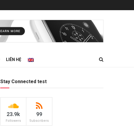
LIÊN HỆ
Stay Connected test
23.9k
99
Followers
Subscribers