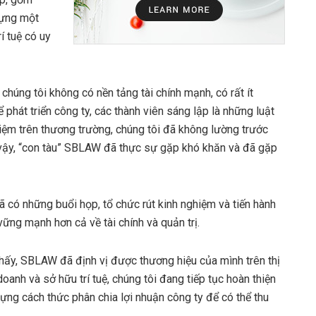
dựng một
í tuệ có uy
 chúng tôi không có nền tảng tài chính mạnh, có rất ít
phát triển công ty, các thành viên sáng lập là những luật
hiệm trên thương trường, chúng tôi đã không lường trước
 vậy, “con tàu” SBLAW đã thực sự gặp khó khăn và đã gặp
 có những buổi họp, tổ chức rút kinh nghiệm và tiến hành
vững mạnh hơn cả về tài chính và quản trị.
thấy, SBLAW đã định vị được thương hiệu của mình trên thị
doanh và sở hữu trí tuệ, chúng tôi đang tiếp tục hoàn thiện
y dựng cách thức phân chia lợi nhuận công ty để có thể thu