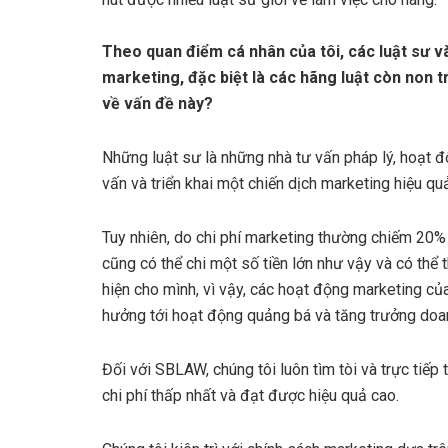
Theo quan điểm cá nhân của tôi, các luật sư v
marketing, đặc biệt là các hãng luật còn non 
về vấn đề này?
Những luật sư là những nhà tư vấn pháp lý, hoạt 
vấn và triển khai một chiến dịch marketing hiệu qu
Tuy nhiên, do chi phí marketing thường chiếm 20% 
cũng có thể chi một số tiền lớn như vậy và có thể
hiện cho mình, vì vậy, các hoạt động marketing của 
hưởng tới hoạt động quảng bá và tăng trưởng doan
Đối với SBLAW, chúng tôi luôn tìm tòi và trực tiế
chi phí thấp nhất và đạt được hiệu quả cao.