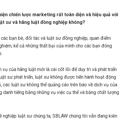
hiện chiến lược marketing rất toàn diện và hiệu quả với
luật sư và hãng luật đồng nghiệp không?
 các bạn bè, đối tác và luật sư đồng nghiệp, quan điểm
 nghiệm, kể cả những thất bại của mình cho các bạn đông
p.
vụ của hãng luật mới là cái cốt lõi để duy trì và phát triển
uật sư phát triển, luật sư không được tiến hành hoạt động
, các luật sư không thể quảng cáo trên báo về dịch vụ của
g danh tiếng bằng những vụ việc cụ thể và bằng chất lượng
hề nghiệp luật sư chúng ta, SBLAW chúng tôi vẫn đang kiên