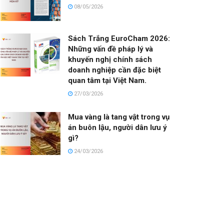
08/05/2026
Sách Trắng EuroCham 2026:
Những vấn đề pháp lý và
khuyến nghị chính sách
doanh nghiệp cần đặc biệt
quan tâm tại Việt Nam.
27/03/2026
Mua vàng là tang vật trong vụ
án buôn lậu, người dân lưu ý
gì?
24/03/2026