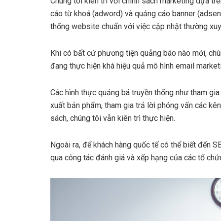
Chúng tôi kiên trì với chính sách marketing dựa tr
cáo từ khoá (adword) và quảng cáo banner (adsens
thống website chuẩn với việc cập nhật thường xuyê
Khi có bất cứ phương tiện quảng báo nào mới, chún
đang thực hiện khá hiệu quả mô hình email market
Các hình thực quảng bá truyền thống như tham gia 
xuất bản phẩm, tham gia trả lời phóng vấn các kên
sách, chúng tôi vẫn kiên trì thực hiện.
Ngoài ra, để khách hàng quốc tế có thể biết đến S
qua công tác đánh giá và xếp hạng của các tổ chứ