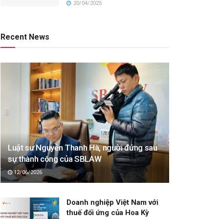
20/04/2025
Recent News
Luật sư Nguyễn Thanh Hà, người đứng sau
sự thành công của SBLAW
12/06/2026
Doanh nghiệp Việt Nam với
thuế đối ứng của Hoa Kỳ