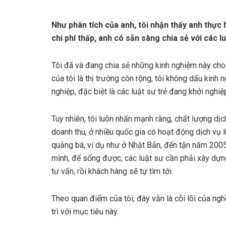
Như phân tích của anh, tôi nhận thấy anh thực 
chi phí thấp, anh có sẵn sàng chia sẻ với các 
Tôi đã và đang chia sẻ những kinh nghiệm này cho
của tôi là thị trường còn rộng, tôi không dấu kinh
nghiệp, đặc biệt là các luật sư trẻ đang khởi nghiệ
Tuy nhiên, tôi luôn nhấn mạnh rằng, chất lượng dịch 
doanh thu, ở nhiều quốc gia có hoạt động dịch vụ l
quảng bá, ví dụ như ở Nhật Bản, đến tận năm 2005
mình, để sống được, các luật sư cần phải xây dựn
tư vấn, rồi khách hàng sẽ tự tìm tới.
Theo quan điểm của tôi, đây vẫn là cỗi lõi của ng
trì với mục tiêu này.