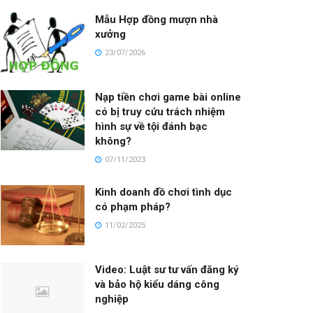
Mẫu Hợp đồng mượn nhà
xưởng
23/07/2026
Nạp tiền chơi game bài online
có bị truy cứu trách nhiệm
hình sự về tội đánh bạc
không?
07/11/2023
Kinh doanh đồ chơi tình dục
có phạm pháp?
11/02/2025
Video: Luật sư tư vấn đăng ký
và bảo hộ kiểu dáng công
nghiệp