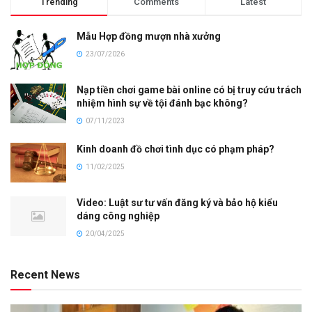
Trending
Comments
Latest
Mẫu Hợp đồng mượn nhà xưởng
23/07/2026
Nạp tiền chơi game bài online có bị truy cứu trách
nhiệm hình sự về tội đánh bạc không?
07/11/2023
Kinh doanh đồ chơi tình dục có phạm pháp?
11/02/2025
Video: Luật sư tư vấn đăng ký và bảo hộ kiểu
dáng công nghiệp
20/04/2025
Recent News