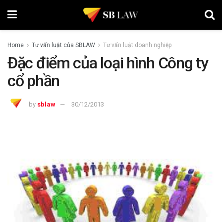
Home
Tư vấn luật của SBLAW
Tư vấn luật doanh nghiệp
Đặc điểm của loại hình Công ty
cổ phần
by
sblaw
30/12/2013