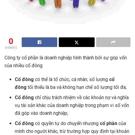
0
SHARES
Công ty cổ phần là doanh nghiệp hình thành bởi sự góp vốn
của nhiều cổ đông
Cổ đông
có thể là tổ chức, cá nhân; số lượng
cổ
đông
tối thiểu là ba và không hạn chế số lượng tối đa;
Cổ đông
chỉ chịu trách nhiệm về các khoản nợ và nghĩa
vụ tài sản khác của doanh nghiệp trong phạm vi số vốn
đã góp vào doanh nghiệp;
Cổ đông
có quyền tự do chuyển nhượng
cổ phần
của
mình cho người khác, trừ trường hợp quy định tại khoản