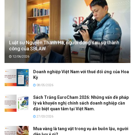
Luật sư Nguyễn Thanh Hà, người đứng sau sự thành
công của SBLAW
12/06/2026
Doanh nghiệp Việt Nam với thuế đối ứng của Hoa
Kỳ
08/05/2026
Sách Trắng EuroCham 2026: Những vấn đề pháp
lý và khuyến nghị chính sách doanh nghiệp cần
đặc biệt quan tâm tại Việt Nam.
27/03/2026
Mua vàng là tang vật trong vụ án buôn lậu, người
dân lưu ý gì?