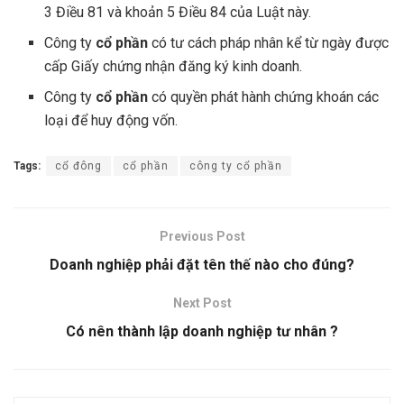
3 Điều 81 và khoản 5 Điều 84 của Luật này.
Công ty
cổ phần
có tư cách pháp nhân kể từ ngày được
cấp Giấy chứng nhận đăng ký kinh doanh.
Công ty
cổ phần
có quyền phát hành chứng khoán các
loại để huy động vốn.
Tags:
cổ đông
cổ phần
công ty cổ phần
Previous Post
Doanh nghiệp phải đặt tên thế nào cho đúng?
Next Post
Có nên thành lập doanh nghiệp tư nhân ?