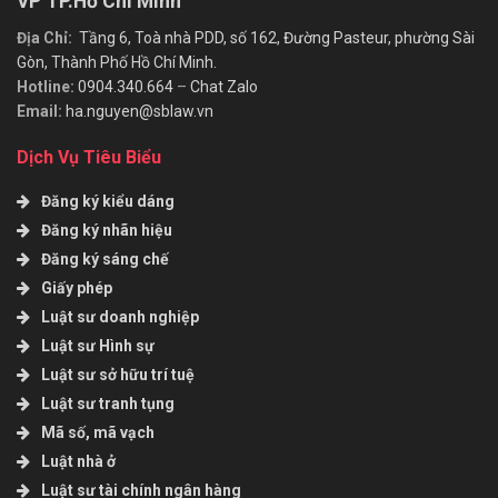
VP TP.Hồ Chí Minh
Địa Chỉ:
Tầng 6, Toà nhà PDD, số 162, Đường Pasteur, phường Sài
Gòn, Thành Phố Hồ Chí Minh.
Hotline:
0904.340.664
–
Chat Zalo
Email:
ha.nguyen@sblaw.vn
Dịch Vụ Tiêu Biểu
Đăng ký kiểu dáng
Đăng ký nhãn hiệu
Đăng ký sáng chế
Giấy phép
Luật sư doanh nghiệp
Luật sư Hình sự
Luật sư sở hữu trí tuệ
Luật sư tranh tụng
Mã số, mã vạch
Luật nhà ở
Luật sư tài chính ngân hàng