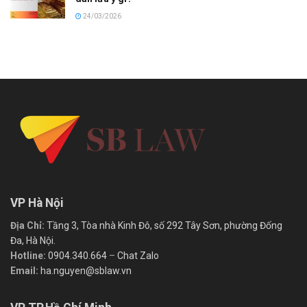
24/03/2026
VP Hà Nội
Địa Chỉ:
Tầng 3, Tòa nhà Kinh Đô, số 292 Tây Sơn, phường Đống
Đa, Hà Nội.
Hotline:
0904.340.664
–
Chat Zalo
Email:
ha.nguyen@sblaw.vn