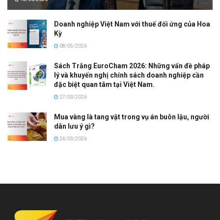
Doanh nghiệp Việt Nam với thuế đối ứng của Hoa
Kỳ
08/05/2026
Sách Trắng EuroCham 2026: Những vấn đề pháp
lý và khuyến nghị chính sách doanh nghiệp cần
đặc biệt quan tâm tại Việt Nam.
27/03/2026
Mua vàng là tang vật trong vụ án buôn lậu, người
dân lưu ý gì?
24/03/2026