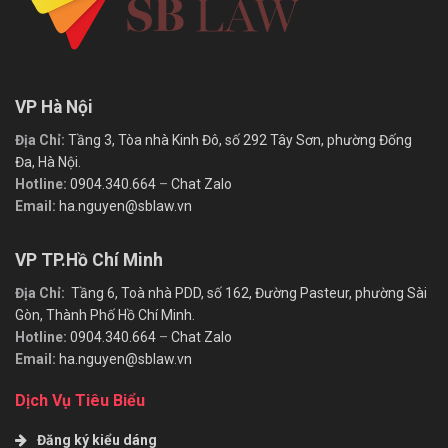
VP Hà Nội
Địa Chỉ:
Tầng 3, Tòa nhà Kinh Đô, số 292 Tây Sơn, phường Đống
Đa, Hà Nội.
Hotline:
0904.340.664
–
Chat Zalo
Email:
ha.nguyen@sblaw.vn
VP TP.Hồ Chí Minh
Địa Chỉ:
Tầng 6, Toà nhà PDD, số 162, Đường Pasteur, phường Sài
Gòn, Thành Phố Hồ Chí Minh.
Hotline:
0904.340.664
–
Chat Zalo
Email:
ha.nguyen@sblaw.vn
Dịch Vụ Tiêu Biểu
Đăng ký kiểu dáng