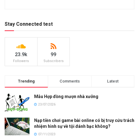
Stay Connected test
23.9k
99
Followers
Subscribers
Trending
Comments
Latest
Mẫu Hợp đồng mượn nhà xưởng
23/07/2026
Nạp tiền chơi game bài online có bị truy cứu trách
nhiệm hình sự về tội đánh bạc không?
07/11/2023