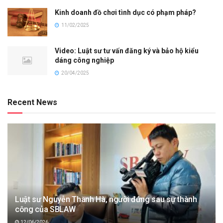
Kinh doanh đồ chơi tình dục có phạm pháp?
11/02/2025
Video: Luật sư tư vấn đăng ký và bảo hộ kiểu
dáng công nghiệp
20/04/2025
Recent News
Luật sư Nguyễn Thanh Hà, người đứng sau sự thành
công của SBLAW
12/06/2026