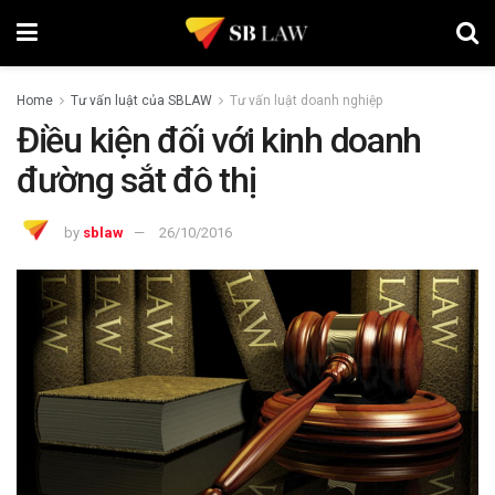
Home
Tư vấn luật của SBLAW
Tư vấn luật doanh nghiệp
Điều kiện đối với kinh doanh
đường sắt đô thị
by
sblaw
26/10/2016