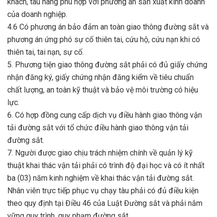
khách, tàu hàng phù hợp với phương án sản xuất kinh doanh
của doanh nghiệp.
4.6 Có phương án bảo đảm an toàn giao thông đường sắt và
phương án ứng phó sự cố thiên tai, cứu hộ, cứu nạn khi có
thiên tai, tai nạn, sự cố.
5. Phương tiện giao thông đường sắt phải có đủ giấy chứng
nhận đăng ký, giấy chứng nhận đăng kiểm về tiêu chuẩn
chất lượng, an toàn kỹ thuật và bảo vệ môi trường có hiệu
lực.
6. Có hợp đồng cung cấp dịch vụ điều hành giao thông vận
tải đường sắt với tổ chức điều hành giao thông vận tải
đường sắt.
7. Người được giao chịu trách nhiệm chính về quản lý kỹ
thuật khai thác vận tải phải có trình độ đại học và có ít nhất
ba (03) năm kinh nghiệm về khai thác vận tải đường sắt.
Nhân viên trực tiếp phục vụ chạy tàu phải có đủ điều kiện
theo quy định tại Điều 46 của Luật Đường sắt và phải nắm
vững quy trình, quy phạm đường sắt.