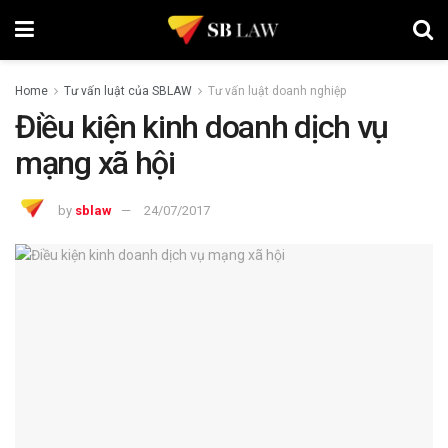
Home
Tư vấn luật của SBLAW
Tư vấn luật doanh nghiệp
Điều kiện kinh doanh dịch vụ
mạng xã hội
by
sblaw
24/07/2017