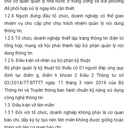
cho cơ quan quản lý nhà nước ở trung ương và địa phương
để phối hợp xử lý ngay khi cần thiết.
1.2.4 Người đứng đầu tổ chức, doanh nghiệp có thể giao
nhiệm vụ cho cấp phó chịu trách nhiệm quản lý nội dung
thông tin;
1.2.5 Tổ chức, doanh nghiệp thiết lập trang thông tin điện tử
tổng hợp, mạng xã hội phải thành lập bộ phận quản lý nội
dung thông tin.
1.2.6. Điều kiện về nhân sự bộ phận kỹ thuật.
Bộ phận quản lý kỹ thuật tối thiểu có 01 người đáp ứng quy
định tại điểm g, điểm h khoản 2 Điều 2 Thông tư số
03/2014/TT-BTTTT ngày 11 tháng 3 năm 2014 của Bộ
Thông tin và Truyền thông ban hành chuẩn kỹ năng sử dụng
công nghệ thông tin.
1.3. Điều kiện về tên miền:
1.3.1 Đối với tổ chức, doanh nghiệp không phải là cơ quan
báo chí, dãy ký tự tạo nên tên miền không được giống hoặc
trùng với tên cơ quan báo chí.