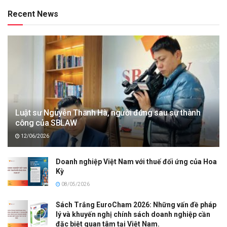
Recent News
Luật sư Nguyễn Thanh Hà, người đứng sau sự thành
công của SBLAW
12/06/2026
Doanh nghiệp Việt Nam với thuế đối ứng của Hoa
Kỳ
08/05/2026
Sách Trắng EuroCham 2026: Những vấn đề pháp
lý và khuyến nghị chính sách doanh nghiệp cần
đặc biệt quan tâm tại Việt Nam.