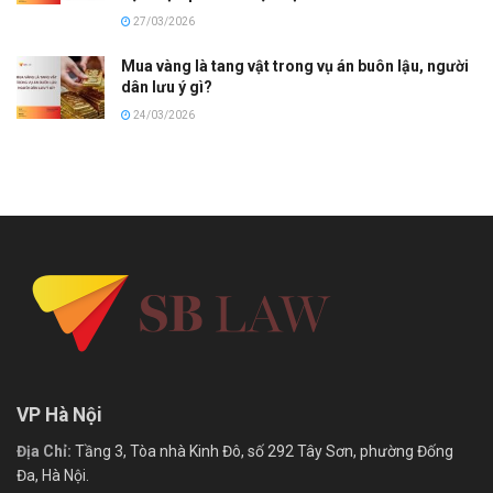
27/03/2026
Mua vàng là tang vật trong vụ án buôn lậu, người
dân lưu ý gì?
24/03/2026
VP Hà Nội
Địa Chỉ:
Tầng 3, Tòa nhà Kinh Đô, số 292 Tây Sơn, phường Đống
Đa, Hà Nội.