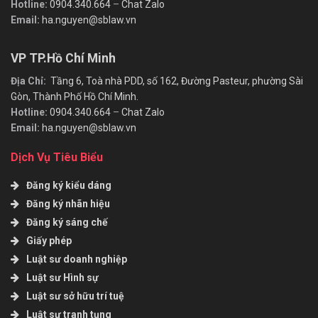
Hotline:
0904.340.664
–
Chat Zalo
Email:
ha.nguyen@sblaw.vn
VP TP.Hồ Chí Minh
Địa Chỉ:
Tầng 6, Toà nhà PDD, số 162, Đường Pasteur, phường Sài
Gòn, Thành Phố Hồ Chí Minh.
Hotline:
0904.340.664
–
Chat Zalo
Email:
ha.nguyen@sblaw.vn
Dịch Vụ Tiêu Biểu
Đăng ký kiểu dáng
Đăng ký nhãn hiệu
Đăng ký sáng chế
Giấy phép
Luật sư doanh nghiệp
Luật sư Hình sự
Luật sư sở hữu trí tuệ
Luật sư tranh tụng