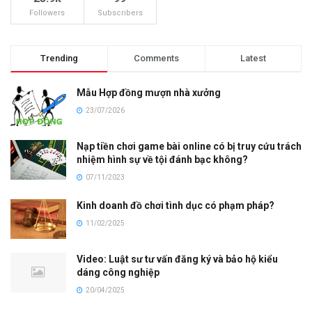
Followers
Subscribers
Trending
Comments
Latest
Mẫu Hợp đồng mượn nhà xưởng
23/07/2026
Nạp tiền chơi game bài online có bị truy cứu trách
nhiệm hình sự về tội đánh bạc không?
07/11/2023
Kinh doanh đồ chơi tình dục có phạm pháp?
11/02/2025
Video: Luật sư tư vấn đăng ký và bảo hộ kiểu
dáng công nghiệp
20/04/2025