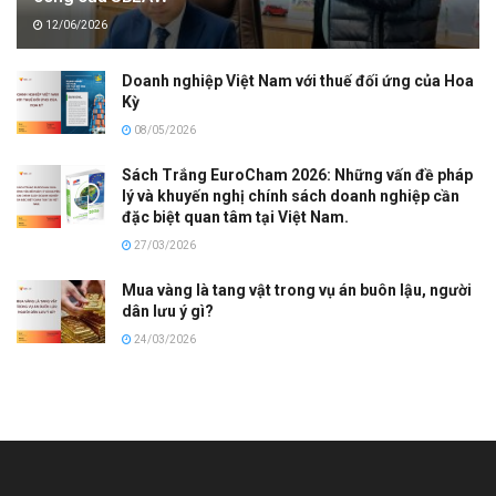
12/06/2026
Doanh nghiệp Việt Nam với thuế đối ứng của Hoa
Kỳ
08/05/2026
Sách Trắng EuroCham 2026: Những vấn đề pháp
lý và khuyến nghị chính sách doanh nghiệp cần
đặc biệt quan tâm tại Việt Nam.
27/03/2026
Mua vàng là tang vật trong vụ án buôn lậu, người
dân lưu ý gì?
24/03/2026