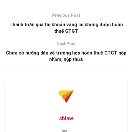
Previous Post
Thanh toán qua tài khoản vãng lai không được hoàn
thuế GTGT
Next Post
Chưa có hướng dẫn về trường hợp hoàn thuế GTGT nộp
nhầm, nộp thừa
sblaw