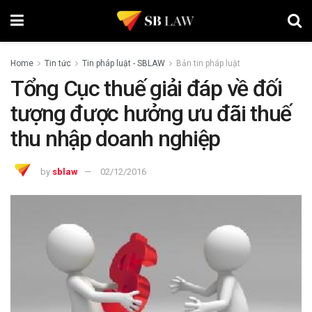
Home
Tin tức
Tin pháp luật - SBLAW
Bản tin pháp luật
Tổng Cục thuế giải đáp về đối
tượng được hưởng ưu đãi thuế
thu nhập doanh nghiệp
by
sblaw
02/12/2016