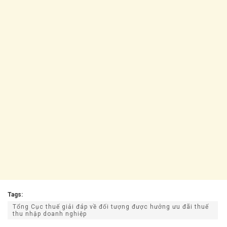
Tags:
Tổng Cục thuế giải đáp về đối tượng được hưởng ưu đãi thuế
thu nhập doanh nghiệp