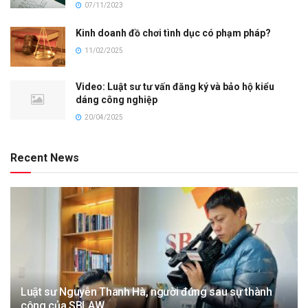
07/11/2023
Kinh doanh đồ chơi tình dục có phạm pháp?
11/02/2025
Video: Luật sư tư vấn đăng ký và bảo hộ kiểu
dáng công nghiệp
20/04/2025
Recent News
Luật sư Nguyễn Thanh Hà, người đứng sau sự thành
công của SBLAW