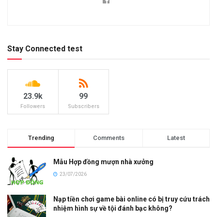
Stay Connected test
23.9k
99
Followers
Subscribers
Trending
Comments
Latest
Mẫu Hợp đồng mượn nhà xưởng
23/07/2026
Nạp tiền chơi game bài online có bị truy cứu trách
nhiệm hình sự về tội đánh bạc không?