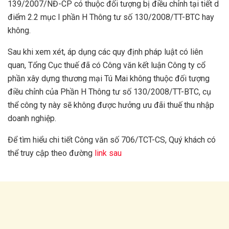
139/2007/NĐ-CP có thuộc đối tượng bị điều chỉnh tại tiết d
điểm 2.2 mục I phần H Thông tư số 130/2008/TT-BTC hay
không.
Sau khi xem xét, áp dụng các quy định pháp luật có liên
quan, Tổng Cục thuế đã có Công văn kết luận Công ty cổ
phần xây dựng thương mại Tú Mai không thuộc đối tượng
điều chỉnh của Phần H Thông tư số 130/2008/TT-BTC, cụ
thể công ty này sẽ không được hưởng ưu đãi thuế thu nhập
doanh nghiệp.
Để tìm hiểu chi tiết Công văn số 706/TCT-CS, Quý khách có
thể truy cập theo đường
link sau