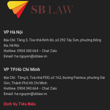
VP Hà Nội
Địa Chỉ:
Tầng 3, Tòa nhà Kinh Đô, số 292 Tây Sơn, phường Đống
Đa, Hà Nội.
Hotline:
0904.340.664
–
Chat Zalo
Email:
ha.nguyen@sblaw.vn
VP TP.Hồ Chí Minh
Địa Chỉ:
Tầng 6, Toà nhà PDD, số 162, Đường Pasteur, phường Sài
Gòn, Thành Phố Hồ Chí Minh.
Hotline:
0904.340.664
–
Chat Zalo
Email:
ha.nguyen@sblaw.vn
Dịch Vụ Tiêu Biểu