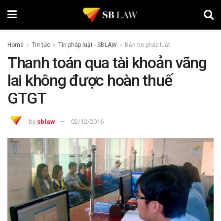
Home
Tin tức
Tin pháp luật - SBLAW
Bản tin pháp luật
Thanh toán qua tài khoản vãng
lai không được hoàn thuế
GTGT
by
sblaw
02/12/2016