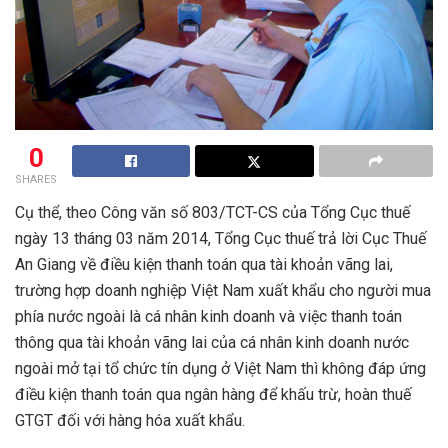
0
SHARES
Cụ thể, theo Công văn số 803/TCT-CS của Tổng Cục thuế
ngày 13 tháng 03 năm 2014, Tổng Cục thuế trả lời Cục Thuế
An Giang về điều kiện thanh toán qua tài khoản vãng lai,
trường hợp doanh nghiệp Việt Nam xuất khẩu cho người mua
phía nước ngoài là cá nhân kinh doanh và việc thanh toán
thông qua tài khoản vãng lai của cá nhân kinh doanh nước
ngoài mở tại tổ chức tín dụng ở Việt Nam thì không đáp ứng
điều kiện thanh toán qua ngân hàng để khấu trừ, hoàn thuế
GTGT đối với hàng hóa xuất khẩu.