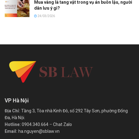
Mua vàng là tang vật trong vụ án buôn lậu, người
dân lưu ý gì?
24/03/2026
VP Hà Nội
Địa Chỉ:
Tầng 3, Tòa nhà Kinh Đô, số 292 Tây Sơn, phường Đống
Đa, Hà Nội.
Hotline:
0904.340.664
–
Chat Zalo
Email:
ha.nguyen@sblaw.vn