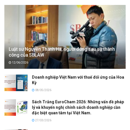
Luật sư Nguyễn Thanh Hà, người đứng sau sự thành
công của SBLAW
12/06/2026
Doanh nghiệp Việt Nam với thuế đối ứng của Hoa
Kỳ
08/05/2026
Sách Trắng EuroCham 2026: Những vấn đề pháp
lý và khuyến nghị chính sách doanh nghiệp cần
đặc biệt quan tâm tại Việt Nam.
27/03/2026