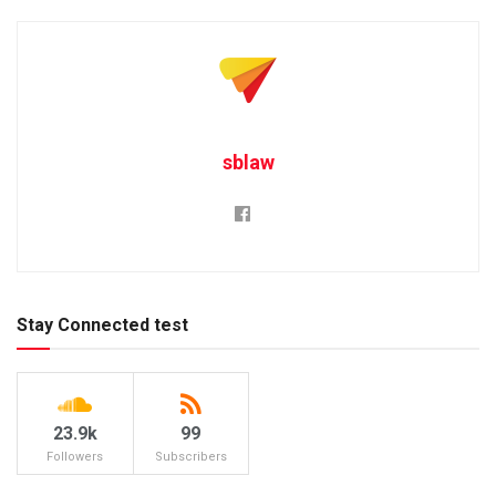
sblaw
Stay Connected test
23.9k
99
Followers
Subscribers