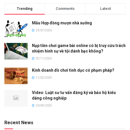
Trending
Comments
Latest
Mẫu Hợp đồng mượn nhà xưởng
23/07/2026
Nạp tiền chơi game bài online có bị truy cứu trách
nhiệm hình sự về tội đánh bạc không?
07/11/2023
Kinh doanh đồ chơi tình dục có phạm pháp?
11/02/2025
Video: Luật sư tư vấn đăng ký và bảo hộ kiểu
dáng công nghiệp
20/04/2025
Recent News