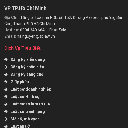
VP TP.Hồ Chí Minh
Địa Chỉ:
Tầng 6, Toà nhà PDD, số 162, Đường Pasteur, phường Sài
Gòn, Thành Phố Hồ Chí Minh.
Hotline:
0904.340.664
–
Chat Zalo
Email:
ha.nguyen@sblaw.vn
Dịch Vụ Tiêu Biểu
Đăng ký kiểu dáng
Đăng ký nhãn hiệu
Đăng ký sáng chế
Giấy phép
Luật sư doanh nghiệp
Luật sư Hình sự
Luật sư sở hữu trí tuệ
Luật sư tranh tụng
Mã số, mã vạch
Luật nhà ở