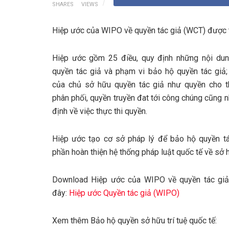
SHARES
VIEWS
Hiệp ước của WIPO về quyền tác giả (WCT) được 
Hiệp ước gồm 25 điều, quy định những nội dun
quyền tác giả và phạm vi bảo hộ quyền tác giả;
của chủ sở hữu quyền tác giả như quyền cho t
phân phối, quyền truyền đat tới công chúng cũng 
định về việc thực thi quyền.
Hiệp ước tạo cơ sở pháp lý để bảo hộ quyền tá
phần hoàn thiện hệ thống pháp luật quốc tế về sở hữ
Download Hiệp ước của WIPO về quyền tác giả
đây:
Hiệp ước Quyền tác giả (WIPO)
Xem thêm Bảo hộ quyền sở hữu trí tuệ quốc tế: