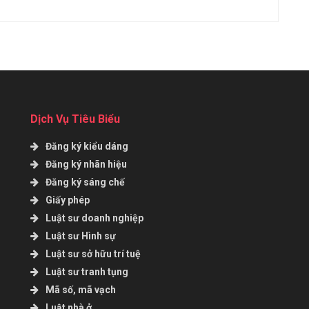
Dịch Vụ Tiêu Biểu
Đăng ký kiểu dáng
Đăng ký nhãn hiệu
Đăng ký sáng chế
Giấy phép
Luật sư doanh nghiệp
Luật sư Hình sự
Luật sư sở hữu trí tuệ
Luật sư tranh tụng
Mã số, mã vạch
Luật nhà ở