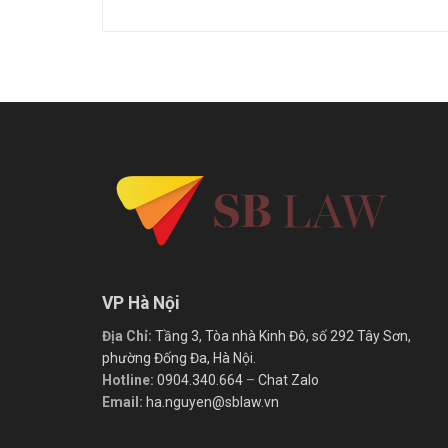
VP Hà Nội
Địa Chỉ:
Tầng 3, Tòa nhà Kinh Đô, số 292 Tây Sơn,
phường Đống Đa, Hà Nội.
Hotline:
0904.340.664
–
Chat Zalo
Email:
ha.nguyen@sblaw.vn