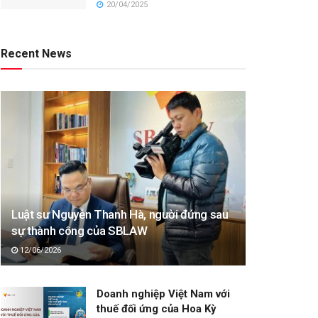
20/04/2025
Recent News
Luật sư Nguyễn Thanh Hà, người đứng sau
sự thành công của SBLAW
12/06/2026
Doanh nghiệp Việt Nam với
thuế đối ứng của Hoa Kỳ