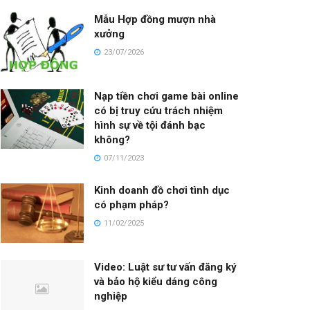
Mẫu Hợp đồng mượn nhà
xưởng
23/07/2026
Nạp tiền chơi game bài online
có bị truy cứu trách nhiệm
hình sự về tội đánh bạc
không?
07/11/2023
Kinh doanh đồ chơi tình dục
có phạm pháp?
11/02/2025
Video: Luật sư tư vấn đăng ký
và bảo hộ kiểu dáng công
nghiệp