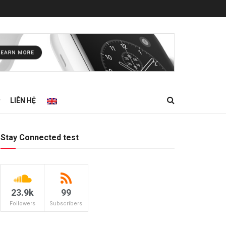
LIÊN HỆ
Stay Connected test
23.9k
99
Followers
Subscribers