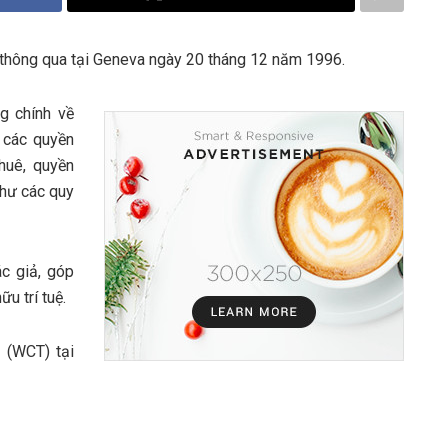
thông qua tại Geneva ngày 20 tháng 12 năm 1996.
g chính về
 các quyền
huê, quyền
như các quy
c giả, góp
u trí tuệ.
 (WCT) tại