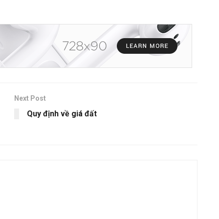
Next Post
Quy định về giá đất