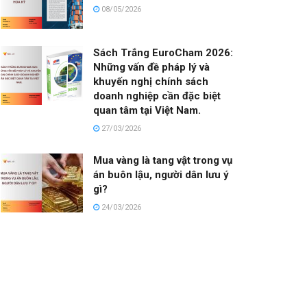
08/05/2026
Sách Trắng EuroCham 2026:
Những vấn đề pháp lý và
khuyến nghị chính sách
doanh nghiệp cần đặc biệt
quan tâm tại Việt Nam.
27/03/2026
Mua vàng là tang vật trong vụ
án buôn lậu, người dân lưu ý
gì?
24/03/2026