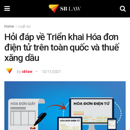
Home
Luật sư
Hỏi đáp về Triển khai Hóa đơn
điện tử trên toàn quốc và thuế
xăng dầu
by
sblaw
12/11/2021