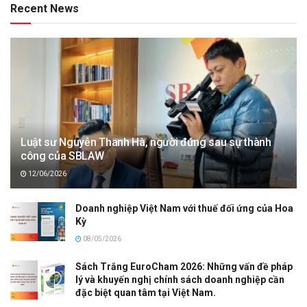
Recent News
Luật sư Nguyễn Thanh Hà, người đứng sau sự thành
công của SBLAW
12/06/2026
Doanh nghiệp Việt Nam với thuế đối ứng của Hoa
Kỳ
08/05/2026
Sách Trắng EuroCham 2026: Những vấn đề pháp
lý và khuyến nghị chính sách doanh nghiệp cần
đặc biệt quan tâm tại Việt Nam.