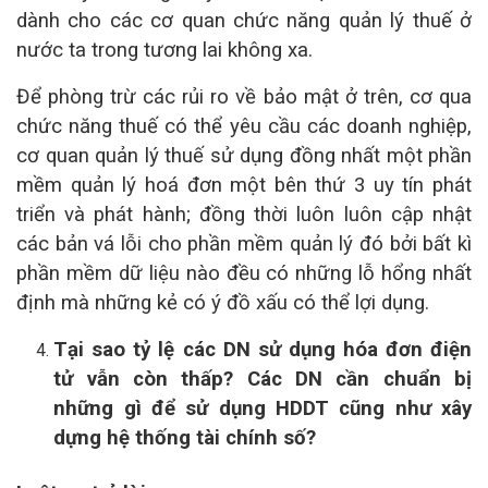
dành cho các cơ quan chức năng quản lý thuế ở
nước ta trong tương lai không xa.
Để phòng trừ các rủi ro về bảo mật ở trên, cơ qua
chức năng thuế có thể yêu cầu các doanh nghiệp,
cơ quan quản lý thuế sử dụng đồng nhất một phần
mềm quản lý hoá đơn một bên thứ 3 uy tín phát
triển và phát hành; đồng thời luôn luôn cập nhật
các bản vá lỗi cho phần mềm quản lý đó bởi bất kì
phần mềm dữ liệu nào đều có những lỗ hổng nhất
định mà những kẻ có ý đồ xấu có thể lợi dụng.
Tại sao tỷ lệ các DN sử dụng hóa đơn điện
tử vẫn còn thấp? Các DN cần chuẩn bị
những gì để sử dụng HDDT cũng như xây
dựng hệ thống tài chính số?