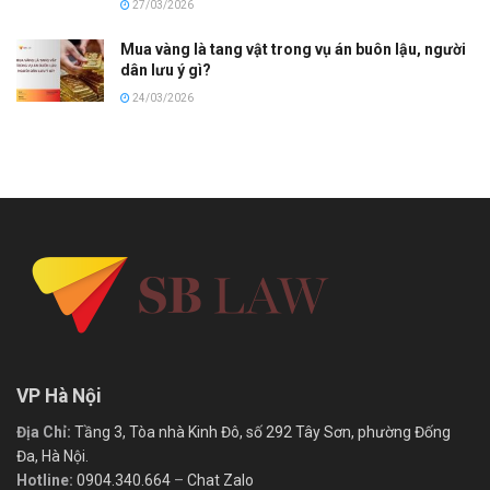
27/03/2026
Mua vàng là tang vật trong vụ án buôn lậu, người
dân lưu ý gì?
24/03/2026
VP Hà Nội
Địa Chỉ:
Tầng 3, Tòa nhà Kinh Đô, số 292 Tây Sơn, phường Đống
Đa, Hà Nội.
Hotline:
0904.340.664
–
Chat Zalo