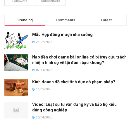
Followers
Subscribers
Trending
Comments
Latest
Mẫu Hợp đồng mượn nhà xưởng
23/07/2026
Nạp tiền chơi game bài online có bị truy cứu trách
nhiệm hình sự về tội đánh bạc không?
07/11/2023
Kinh doanh đồ chơi tình dục có phạm pháp?
11/02/2025
Video: Luật sư tư vấn đăng ký và bảo hộ kiểu
dáng công nghiệp
20/04/2025