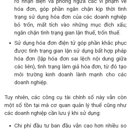
ro nhận diện và phòng ngừa các vi phạm về
hóa đơn, góp phần ngăn chặn kịp thời tình
trạng sử dụng hóa đơn của các doanh nghiệp
bỏ trốn, mất tích vào những mục đích xấu;
ngăn chặn tình trạng gian lận thuế, trốn thuế.
Sử dụng hóa đơn điện tử góp phần khắc phục
được tình trạng gian lận sử dụng bất hợp pháp
hóa đơn (lập hóa đơn sai lệch nội dung giữa
các liên), tình trạng làm giả hóa đơn, từ đó tạo
môi trường kinh doanh lành mạnh cho các
doanh nghiệp.
Tuy nhiên, các công cụ tài chính số này vẫn còn
một số tồn tại mà cơ quan quản lý thuế cũng như
các doanh nghiệp cần lưu ý khi sử dụng:
Chi phí đầu tư ban đầu vẫn cao hơn nhiều so