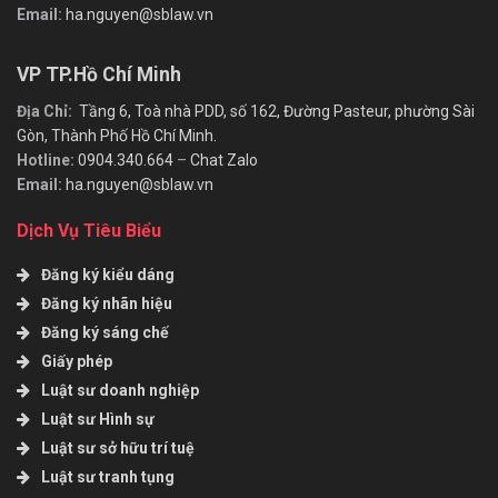
Email:
ha.nguyen@sblaw.vn
VP TP.Hồ Chí Minh
Địa Chỉ:
Tầng 6, Toà nhà PDD, số 162, Đường Pasteur, phường Sài
Gòn, Thành Phố Hồ Chí Minh.
Hotline:
0904.340.664
–
Chat Zalo
Email:
ha.nguyen@sblaw.vn
Dịch Vụ Tiêu Biểu
Đăng ký kiểu dáng
Đăng ký nhãn hiệu
Đăng ký sáng chế
Giấy phép
Luật sư doanh nghiệp
Luật sư Hình sự
Luật sư sở hữu trí tuệ
Luật sư tranh tụng