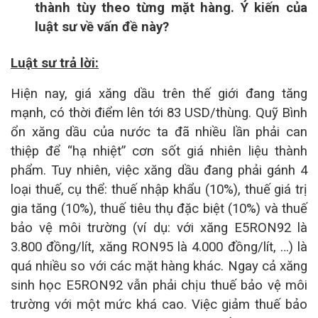
thành tùy theo từng mặt hàng. Ý kiến của
luật sư
về vấn đề này?
Luật sư trả lời:
Hiện nay, giá xăng dầu trên thế giới đang tăng
mạnh, có thời điểm lên tới 83 USD/thùng. Quỹ Bình
ổn xăng dầu của nước ta đã nhiều lần phải can
thiệp để “hạ nhiệt” cơn sốt giá nhiên liệu thành
phẩm. Tuy nhiên, việc xăng dầu đang phải gánh 4
loại thuế, cụ thể: thuế nhập khẩu (10%), thuế giá trị
gia tăng (10%), thuế tiêu thụ đặc biệt (10%) và thuế
bảo vệ môi trường (ví dụ: với xăng E5RON92 là
3.800 đồng/lít, xăng RON95 là 4.000 đồng/lít, …) là
quá nhiều so với các mặt hàng khác. Ngay cả xăng
sinh học E5RON92 vẫn phải chịu thuế bảo vệ môi
trường với một mức khá cao. Việc giảm thuế bảo