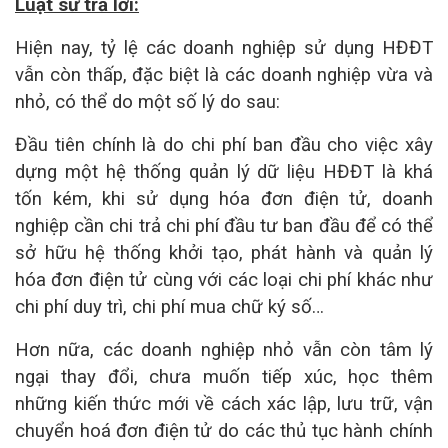
Luật sư trả lời:
Hiện nay, tỷ lệ các doanh nghiệp sử dụng HĐĐT
vẫn còn thấp, đặc biệt là các doanh nghiệp vừa và
nhỏ, có thể do một số lý do sau:
Đầu tiên chính là do chi phí ban đầu cho việc xây
dựng một hệ thống quản lý dữ liệu HĐĐT là khá
tốn kém, khi sử dụng hóa đơn điện tử, doanh
nghiệp cần chi trả chi phí đầu tư ban đầu để có thể
sở hữu hệ thống khởi tạo, phát hành và quản lý
hóa đơn điện tử cùng với các loại chi phí khác như
chi phí duy trì, chi phí mua chữ ký số…
Hơn nữa, các doanh nghiệp nhỏ vẫn còn tâm lý
ngại thay đổi, chưa muốn tiếp xúc, học thêm
những kiến thức mới về cách xác lập, lưu trữ, vận
chuyển hoá đơn điện tử do các thủ tục hành chính