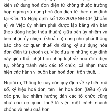
kiện sử dụng hoá đơn điện tử không thuộc trường
hợp ngừng sử dụng hoá đơn điện tử theo quy định
tại Điều 16 Nghị định số 123/2020/NĐ-CP (khoản
a) và Việc ủy nhiệm phải được lập bằng văn bản
(hợp đồng hoặc thỏa thuận) giữa bên ủy nhiệm và
bên nhận ủy nhiệm (khoản b) cũng như phải thông
báo cho cơ quan thuế khi đăng ký sử dụng hóa
đơn điện tử (khoản c). Việc đưa ra những quy định
này giúp thắt chặt hơn pháp luật về hoá đơn điện
tự, phòng tránh việc các tổ chức, cá nhận thực
hiện các hành vi buôn bán hoá đơn, trốn thuế, …
Ngoài ra, Thông tư này còn quy định về ký hiệu mã
số, ký hiệu hoá đơn, tên liên hoá đơn (Điều 4) và
các phụ lục nhằm hướng dẫn các tổ chức cũng
như các cơ quan thuế là việc một cách nhanh
chóng và hiệu quả hơn.