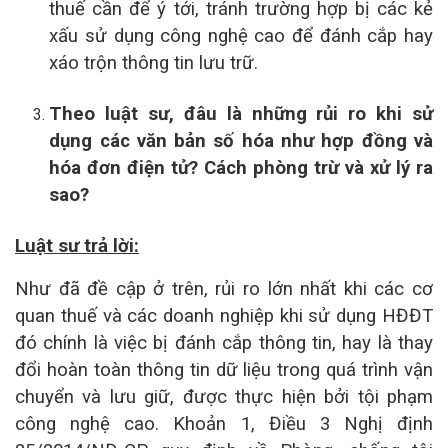
thuế cần để ý tới, tránh trường hợp bị các kẻ
xấu sử dụng công nghệ cao để đánh cắp hay
xáo trộn thông tin lưu trữ.
Theo luật sư, đâu là những rủi ro khi sử
dụng các văn bản số hóa như hợp đồng và
hóa đơn điện tử? Cách phòng trừ và xử lý ra
sao?
Luật sư trả lời:
Như đã đề cập ở trên, rủi ro lớn nhất khi các cơ
quan thuế và các doanh nghiệp khi sử dụng HĐĐT
đó chính là việc bị đánh cắp thông tin, hay là thay
đổi hoàn toàn thông tin dữ liệu trong quá trình vận
chuyển và lưu giữ, được thực hiện bởi tội phạm
công nghệ cao. Khoản 1, Điều 3 Nghị định