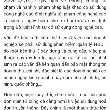
25/2014/NĐ-CP quy định về Phòng, chống tội
phạm và hành vi phạm pháp luật khác có sử dụng
công nghệ cao định nghĩa tội phạm công nghệ cao
là hành vi nguy hiểm cho xã hội được quy định
trong Bộ luật Hình sự có sử dụng công nghệ cao.
Vấn đề bảo mật còn thể hiện ở việc các doanh
nghiệp sẽ phải sử dụng phần mềm quản lý HĐĐT
do một bên thứ 3 xây dựng và cung cấp. Việc phụ
thuộc này rấy lên lo ngại rằng nó sẽ có thể phát
sinh ra các vấn đề liên quan đến bảo mật thông tin
doanh thu, chi phí, đặc biệt là các doanh nghiệp có
ngành nghề kinh doanh nhạy cảm như chính trị, an
ninh, quốc phòng,…
Hơn nữa, việc thay đổi, chỉnh sửa, mua bán hoá
đơn điện tử cũng dễ dàng hơn là việc sử dụng hoá
đơn truyền thống. Đây chính là một thách thức lớn