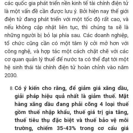
các quốc gia phát triển nền kinh tế tài chính điện tử
là một vấn đề cần được lưu ý. Bởi hiện nay thế giới
điện tử đang phát triển với một tốc độ rất cao, và
nếu không cập nhật liên tục, thì chúng ta sẽ là
những người bị bỏ lại phía sau. Các doanh nghiệp,
tổ chức cũng cần có một tâm lý cởi mở hơn với
công nghệ, và hợp tác một cách chặt chẽ với các
cơ quan quản lý thuế để nước ta có thể đạt tới một
hệ sinh thái tài chính điện tử hoàn chỉnh vào năm
2030.
Có ý kiến cho rằng, để giảm giá xăng dầu,
giải pháp hiệu quả nhất là giảm thuế. Mặt
hàng xăng dầu đang phải cõng 4 loại thuế
gồm thuế nhập khẩu, thuế giá trị gia tăng,
thuế tiêu thụ đặc biệt và thuế bảo vệ môi
trường, chiếm 35-43% trong cơ cấu giá