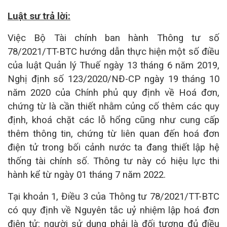
Luật sư trả lời:
Việc Bộ Tài chính ban hành Thông tư số
78/2021/TT-BTC hướng dẫn thực hiện một số điều
của luật Quản lý Thuế ngày 13 tháng 6 năm 2019,
Nghị định số 123/2020/NĐ-CP ngày 19 tháng 10
năm 2020 của Chính phủ quy định về Hoá đơn,
chứng từ là cần thiết nhằm củng cố thêm các quy
định, khoá chặt các lỗ hổng cũng như cung cấp
thêm thông tin, chứng từ liên quan đến hoá đơn
điện tử trong bối cảnh nước ta đang thiết lập hệ
thống tài chính số. Thông tư này có hiệu lực thi
hành kể từ ngày 01 tháng 7 năm 2022.
Tại khoản 1, Điều 3 của Thông tư 78/2021/TT-BTC
có quy định về Nguyên tắc uỷ nhiệm lập hoá đơn
điện tử: người sử dụng phải là đối tượng đủ điều