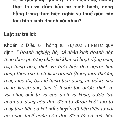
thất thu và đảm bảo sự minh bạch, công
bằng trong thực hiện nghĩa vụ thuế giữa các
loại hình kinh doanh với nhau?
Luật sư trả lời:
Khoản 2 Điều 8 Thông tư 78/2021/TT-BTC quy
định:
“
Doanh nghiệp, hộ, cá nhân kinh doanh nộp
thuế theo phương pháp kê khai có hoạt động cung
cấp hàng hóa, dịch vụ trực tiếp đến người tiêu
dùng theo mô hình kinh doanh (trung tâm thương
mại; siêu thị; bán lẻ hàng tiêu dùng; ăn uống; nhà
hàng; khách sạn; bán lẻ thuốc tân dược; dịch vụ
vui chơi, giải trí và các dịch vụ khác) được lựa
chọn sử dụng hóa đơn điện tử được khởi tạo từ
máy tính tiền có kết nối chuyển dữ liệu điện tử với
cơ quan thuế hoặc hóa đơn điện tử có mã, hóa