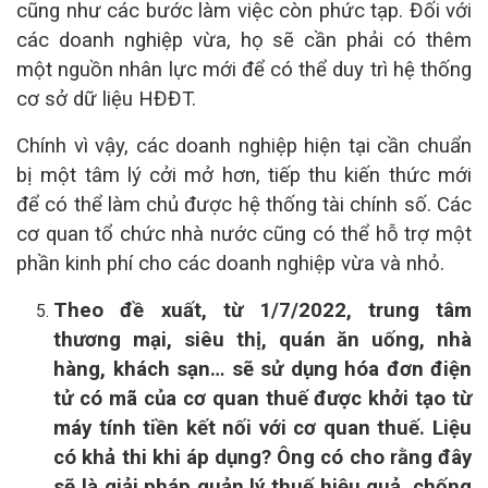
cũng như các bước làm việc còn phức tạp. Đối với
các doanh nghiệp vừa, họ sẽ cần phải có thêm
một nguồn nhân lực mới để có thể duy trì hệ thống
cơ sở dữ liệu HĐĐT.
Chính vì vậy, các doanh nghiệp hiện tại cần chuẩn
bị một tâm lý cởi mở hơn, tiếp thu kiến thức mới
để có thể làm chủ được hệ thống tài chính số. Các
cơ quan tổ chức nhà nước cũng có thể hỗ trợ một
phần kinh phí cho các doanh nghiệp vừa và nhỏ.
Theo đề xuất, từ 1/7/2022, trung tâm
thương mại, siêu thị, quán ăn uống, nhà
hàng, khách sạn… sẽ sử dụng hóa đơn điện
tử có mã của cơ quan thuế được khởi tạo từ
máy tính tiền kết nối với cơ quan thuế. Liệu
có khả thi khi áp dụng? Ông có cho rằng đây
sẽ là giải pháp quản lý thuế hiệu quả, chống