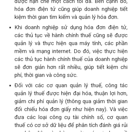
được hạn chế một cách tối đa. Bên cạnh đó,
hóa đơn điện tử cũng giúp doanh nghiệp tiết
kiệm thời gian tìm kiếm và quản lý hóa đơn.
Khi doanh nghiệp sử dụng hóa đơn điện tử,
các thủ tục về hành chính thuế cũng sẽ được
quản lý và thực hiện qua máy tính, các phần
mềm và mạng internet. Do đó, việc thực hiện
các thủ tục hành chính thuế của doanh nghiệp
sẽ đơn giản hơn rất nhiều, giúp tiết kiệm chi
phí, thời gian và công sức.
Đối với các cơ quan quản lý thuế, công tác
quản lý thuế được hiện đại hóa, thuận lợi hơn,
giảm chi phí quản lý (thông qua giảm thời gian
đối chiếu hóa đơn giấy như hiện nay). Và việc
đưa các loại công cụ tài chính số, cơ quan
thuế có cơ sở dữ liệu để phân tích đánh giá rủi