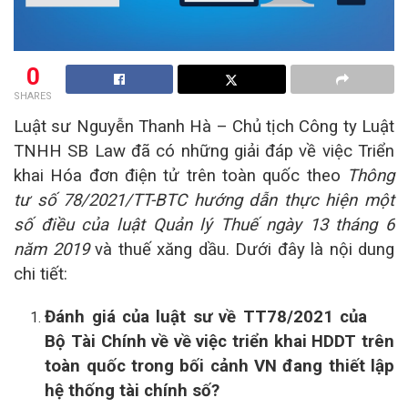
0
SHARES
Luật sư Nguyễn Thanh Hà – Chủ tịch Công ty Luật
TNHH SB Law đã có những giải đáp về việc Triển
khai Hóa đơn điện tử trên toàn quốc theo
Thông
tư số 78/2021/TT-BTC hướng dẫn thực hiện một
số điều của luật Quản lý Thuế ngày 13 tháng 6
năm 2019
và thuế xăng dầu. Dưới đây là nội dung
chi tiết:
Đánh giá của
luật sư
về
TT
78/2021 của
Bộ Tài Chính về về việc triển khai HDDT trên
toàn quốc trong bối cảnh VN đang thiết lập
hệ thống tài chính số?