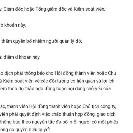
 ty, Giám đốc hoặc Tổng giám đốc và Kiểm soát viên;
 b khoản này;
ó thẩm quyền bổ nhiệm người quản lý đó;
ại điểm d khoản này.
ao dịch phải thông báo cho Hội đồng thành viên hoặc Chủ
 Kiểm soát viên về các đối tượng có liên quan và lợi ích
; kèm theo dự thảo hợp đồng hoặc nội dung chủ yếu của
ác, thành viên Hội đồng thành viên hoặc Chủ tịch công ty,
ên phải quyết định việc chấp thuận hợp đồng, giao dịch
 thông báo theo nguyên tắc đa số, mỗi người có một phiếu
hông có quyền biểu quyết.