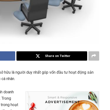
Share on Twitter
sở hữu là người duy nhất góp vốn đầu tư hoạt động sản
 cá nhân.
nh doanh
. Trong
 trong hoạt