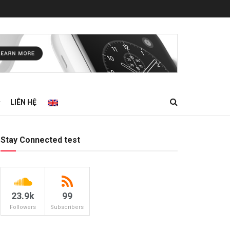
LIÊN HỆ
Stay Connected test
23.9k
99
Followers
Subscribers