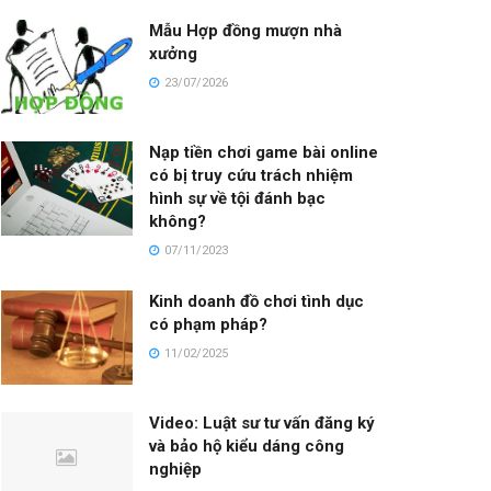
Mẫu Hợp đồng mượn nhà
xưởng
23/07/2026
Nạp tiền chơi game bài online
có bị truy cứu trách nhiệm
hình sự về tội đánh bạc
không?
07/11/2023
Kinh doanh đồ chơi tình dục
có phạm pháp?
11/02/2025
Video: Luật sư tư vấn đăng ký
và bảo hộ kiểu dáng công
nghiệp