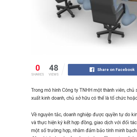
0
48
Share on Facebook
SHARES
VIEWS
Trong mô hình Công ty TNHH một thành viên, chủ 
xuất kinh doanh, chủ sở hữu có thể là tổ chức hoặc
Về nguyên tắc, doanh nghiệp được quyền tự do ki
và thực hiện ký kết hợp đồng, giao dịch với đối tác
một số trường hợp, nhằm đảm bảo tính minh bạch