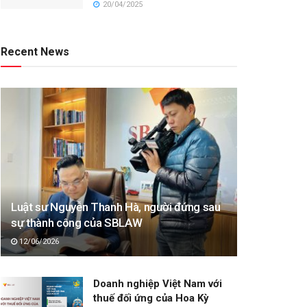
20/04/2025
Recent News
Luật sư Nguyễn Thanh Hà, người đứng sau
sự thành công của SBLAW
12/06/2026
Doanh nghiệp Việt Nam với
thuế đối ứng của Hoa Kỳ