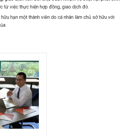
c từ việc thực hiện hợp đồng, giao dịch đó.
m hữu hạn một thành viên do cá nhân làm chủ sở hữu với
của