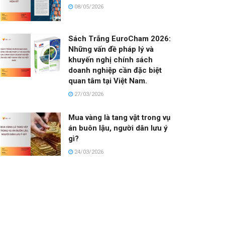
08/05/2026
Sách Trắng EuroCham 2026:
Những vấn đề pháp lý và
khuyến nghị chính sách
doanh nghiệp cần đặc biệt
quan tâm tại Việt Nam.
27/03/2026
Mua vàng là tang vật trong vụ
án buôn lậu, người dân lưu ý
gì?
24/03/2026