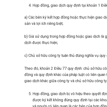
Hợp đồng, giao dịch quy định tại khoản 1 Điề
a) Các bên ký kết hợp đồng hoặc thực hiện giao dịc
sản và lợi ích riêng biệt;
b) Giá sử dụng trong hợp đồng hoặc giao dịch là g
dịch được thực hiện;
c) Chủ sở hữu công ty tuân thủ đúng nghĩa vụ quy
Theo đó, khoản 2 Điều 77 quy định: chủ sở hữu côn
đồng và quy định khác của pháp luật có liên quan t
giao dịch khác giữa công ty và chủ sở hữu công ty
Hợp đồng, giao dịch bị vô hiệu theo quyết đị
được ký kết không đúng quy định tại các khoả
và người có liên quan là các bên của hợp đồng,