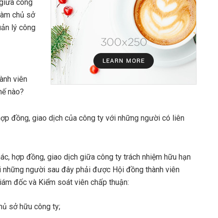
 giữa công
 làm chủ sở
ản lý công
isco
|
ành viên
hế nào?
ợp đồng, giao dịch của công ty với những người có liên
hác, hợp đồng, giao dịch giữa công ty trách nhiệm hữu hạn
i những người sau đây phải được Hội đồng thành viên
iám đốc và Kiểm soát viên chấp thuận:
hủ sở hữu công ty;