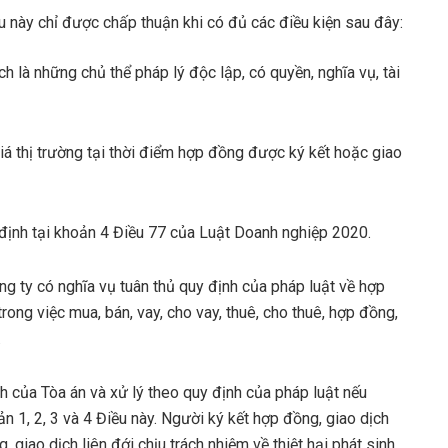
u này chỉ được chấp thuận khi có đủ các điều kiện sau đây:
h là những chủ thể pháp lý độc lập, có quyền, nghĩa vụ, tài
iá thị trường tại thời điểm hợp đồng được ký kết hoặc giao
 định tại khoản 4 Điều 77 của Luật Doanh nghiệp 2020.
g ty có nghĩa vụ tuân thủ quy định của pháp luật về hợp
rong việc mua, bán, vay, cho vay, thuê, cho thuê, hợp đồng,
.
nh của Tòa án và xử lý theo quy định của pháp luật nếu
n 1, 2, 3 và 4 Điều này. Người ký kết hợp đồng, giao dịch
 giao dịch liên đới chịu trách nhiệm về thiệt hại phát sinh