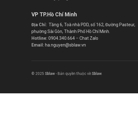
VP TP.Hồ Chí Minh
Địa Chỉ:
Tầng 6, Toà nhà PDD, số 162, Đường Pasteur,
phường Sài Gòn, Thành Phố Hồ Chí Minh.
Hotline:
0904.340.664
–
Chat Zalo
Email:
ha.nguyen@sblaw.vn
© 2025
Sblaw
- Bản quyền thuộc về
Sblaw
.