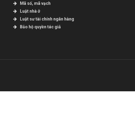
Mã số, mã vạch
Luật nhà ở
Luật sư tài chính ngân hàng
Bảo hộ quyền tác giả
B