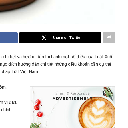
Share on Twitter
chi tiết và hướng dẫn thi hành một số điều của Luật Xuất
c đích hướng dẫn chi tiết những điều khoản cần cụ thể
 pháp luật Việt Nam.
ồm:
m vi điều
 chính