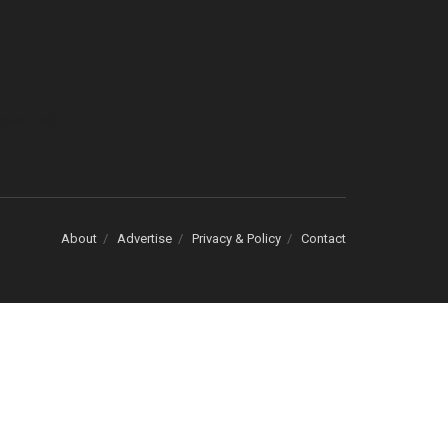
cons Asahi
About
Advertise
Privacy & Policy
Contact