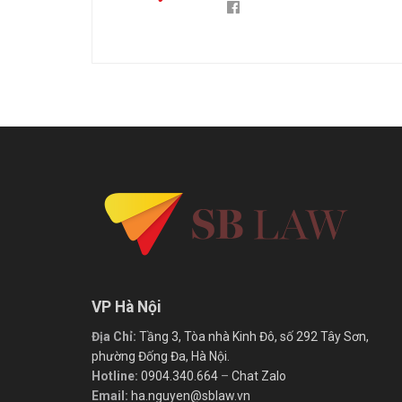
VP Hà Nội
Địa Chỉ:
Tầng 3, Tòa nhà Kinh Đô, số 292 Tây Sơn,
phường Đống Đa, Hà Nội.
Hotline:
0904.340.664
–
Chat Zalo
Email:
ha.nguyen@sblaw.vn