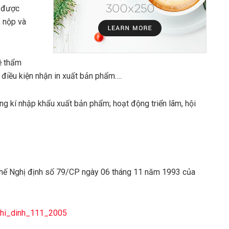
c được
; nộp và
về thẩm
 điều kiện nhận in xuất bản phẩm….
ng kí nhập khẩu xuất bản phẩm; hoạt động triển lãm, hội
hế Nghị định số 79/CP ngày 06 tháng 11 năm 1993 của
hi_dinh_111_2005