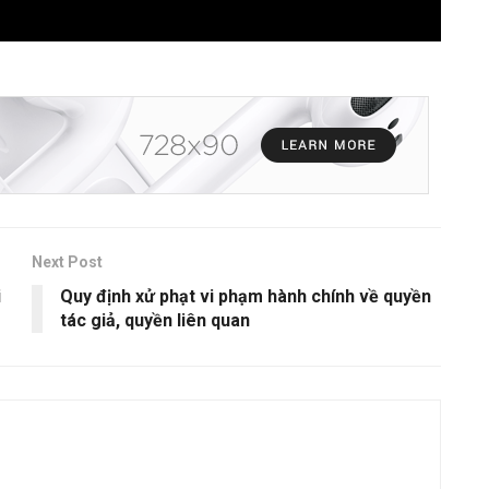
Next Post
i
Quy định xử phạt vi phạm hành chính về quyền
tác giả, quyền liên quan