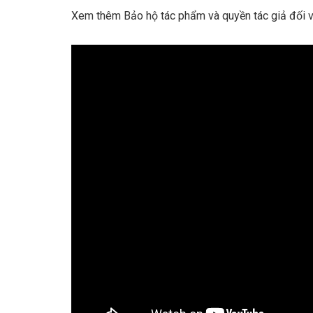
Xem thêm Bảo hộ tác phẩm và quyền tác giả đối v