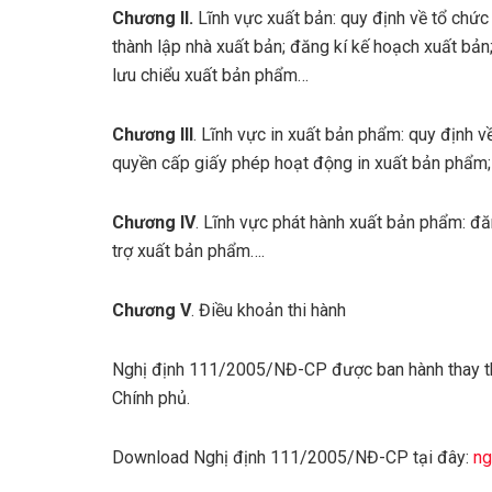
Chương II.
Lĩnh vực xuất bản: quy định về tổ chứ
thành lập nhà xuất bản; đăng kí kế hoạch xuất bản
lưu chiểu xuất bản phẩm…
Chương III
. Lĩnh vực in xuất bản phẩm: quy định 
quyền cấp giấy phép hoạt động in xuất bản phẩm;
Chương IV
. Lĩnh vực phát hành xuất bản phẩm: đă
trợ xuất bản phẩm….
Chương V
. Điều khoản thi hành
Nghị định 111/2005/NĐ-CP được ban hành thay t
Chính phủ.
Download Nghị định 111/2005/NĐ-CP tại đây:
ng