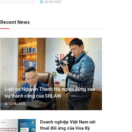
20/04/2025
Recent News
Luật sư Nguyễn Thanh Hà, người đứng sau
sự thành công của SBLAW
12/06/2026
Doanh nghiệp Việt Nam với
thuế đối ứng của Hoa Kỳ