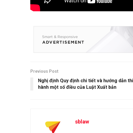
Previous Post
Nghị định Quy định chi tiết và hướng dẫn th
hành một số điều của Luật Xuất bản
sblaw