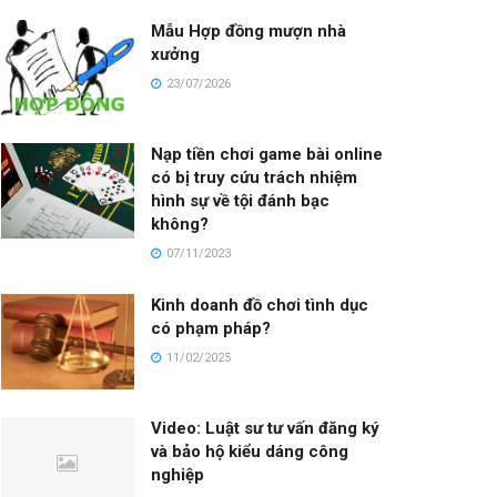
Mẫu Hợp đồng mượn nhà
xưởng
23/07/2026
Nạp tiền chơi game bài online
có bị truy cứu trách nhiệm
hình sự về tội đánh bạc
không?
07/11/2023
Kinh doanh đồ chơi tình dục
có phạm pháp?
11/02/2025
Video: Luật sư tư vấn đăng ký
và bảo hộ kiểu dáng công
nghiệp