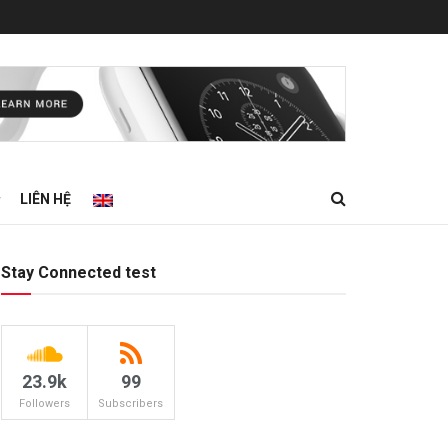
LIÊN HỆ
Stay Connected test
23.9k
99
Followers
Subscribers