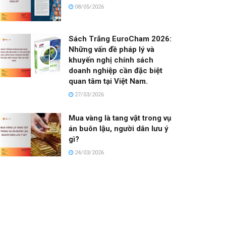
08/05/2026
Sách Trắng EuroCham 2026:
Những vấn đề pháp lý và
khuyến nghị chính sách
doanh nghiệp cần đặc biệt
quan tâm tại Việt Nam.
27/03/2026
Mua vàng là tang vật trong vụ
án buôn lậu, người dân lưu ý
gì?
24/03/2026