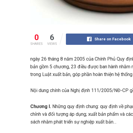
0
6
Share on Facebook
SHARES
VIEWS
ngày 26 tháng 8 năm 2005 của Chính Phủ Quy định 
bản gồm 5 chương, 23 điều được ban hành nhằm mụ
trong Luật xuất bản, góp phần hoàn thiện hệ thống
Nội dung chính của Nghị định 111/2005/NĐ-CP g
Chương I.
Những quy định chung: quy định về phạ
chỉnh và đối tượng áp dụng; xuất bản phẩm và các
sách nhằm phát triển sự nghiệp xuất bản…