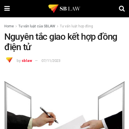
Home
Tư vấn luật của SBLAW
Tư vấn luật hợp đồng
Nguyên tắc giao kết hợp đồng
điện tử
by
sblaw
07/11/2023