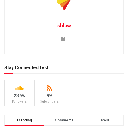
sblaw
Stay Connected test
23.9k
99
Followers
Subscribers
Trending
Comments
Latest