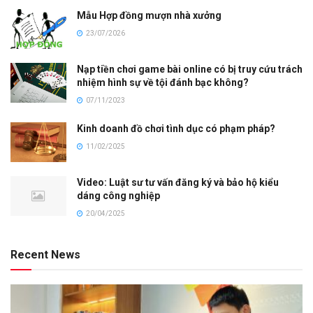
Mẫu Hợp đồng mượn nhà xưởng
23/07/2026
Nạp tiền chơi game bài online có bị truy cứu trách
nhiệm hình sự về tội đánh bạc không?
07/11/2023
Kinh doanh đồ chơi tình dục có phạm pháp?
11/02/2025
Video: Luật sư tư vấn đăng ký và bảo hộ kiểu
dáng công nghiệp
20/04/2025
Recent News