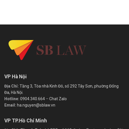
VP Hà Nội
Địa Chỉ:
Tầng 3, Tòa nhà Kinh Đô, số 292 Tây Sơn, phường Đống
Đa, Hà Nội.
Hotline:
0904.340.664
–
Chat Zalo
Email:
ha.nguyen@sblaw.vn
VP TP.Hồ Chí Minh