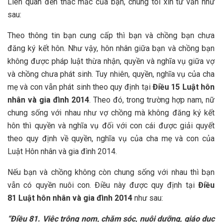
Liên quan đến thắc mắc của bạn, chúng tôi xin tư vấn như
sau:
Theo thông tin bạn cung cấp thì bạn và chồng bạn chưa
đăng ký kết hôn. Như vậy, hôn nhân giữa bạn và chồng bạn
không được pháp luật thừa nhận, quyền và nghĩa vụ giữa vợ
và chồng chưa phát sinh. Tuy nhiên, quyền, nghĩa vụ của cha
mẹ và con vẫn phát sinh theo quy định tại
Điều 15 Luật hôn
nhân và gia đình 2014
. Theo đó, trong trường hợp nam, nữ
chung sống với nhau như vợ chồng mà không đăng ký kết
hôn thì quyền và nghĩa vụ đối với con cái được giải quyết
theo quy định về quyền, nghĩa vụ của cha mẹ và con của
Luật Hôn nhân và gia đình 2014.
Nếu bạn và chồng không còn chung sống với nhau thì bạn
vẫn có quyền nuôi con. Điều này được quy định tại
Điều
81 Luật hôn nhân và gia đình 2014
như sau:
“Điều 81. Việc trông nom, chăm sóc, nuôi dưỡng, giáo dục