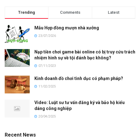
Trending
Comments
Latest
Mẫu Hợp đồng mượn nhà xưởng
23/07/2026
Nạp tiền chơi game bài online có bị truy cứu trách
nhiệm hình sự về tội đánh bạc không?
07/11/2023
Kinh doanh đồ chơi tình dục có phạm pháp?
11/02/2025
Video: Luật sư tư vấn đăng ký và bảo hộ kiểu
dáng công nghiệp
20/04/2025
Recent News