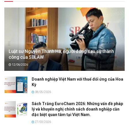
Luật sư Nguyễn Thanh Hà, người đứng sau sự thành
công của SBLAW
12/06/2026
Doanh nghiệp Việt Nam với thuế đối ứng của Hoa
Kỳ
08/05/2026
Sách Trắng EuroCham 2026: Những vấn đề pháp
lý và khuyến nghị chính sách doanh nghiệp cần
đặc biệt quan tâm tại Việt Nam.
27/03/2026