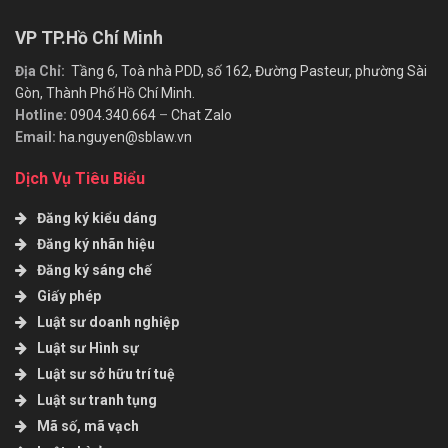
VP TP.Hồ Chí Minh
Địa Chỉ:
Tầng 6, Toà nhà PDD, số 162, Đường Pasteur, phường Sài
Gòn, Thành Phố Hồ Chí Minh.
Hotline:
0904.340.664
–
Chat Zalo
Email:
ha.nguyen@sblaw.vn
Dịch Vụ Tiêu Biểu
Đăng ký kiểu dáng
Đăng ký nhãn hiệu
Đăng ký sáng chế
Giấy phép
Luật sư doanh nghiệp
Luật sư Hình sự
Luật sư sở hữu trí tuệ
Luật sư tranh tụng
Mã số, mã vạch