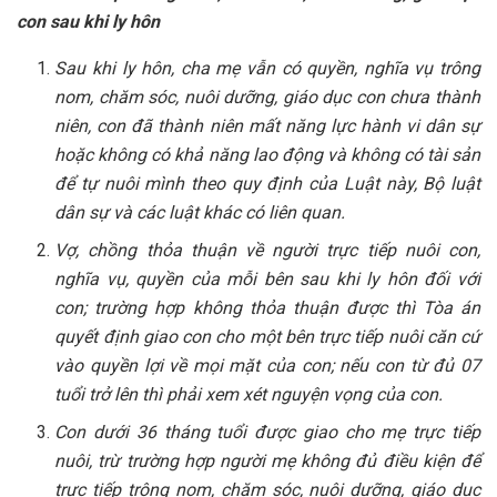
con sau khi ly hôn
Sau khi ly hôn, cha mẹ vẫn có quyền, nghĩa vụ trông
nom, chăm sóc, nuôi dưỡng, giáo dục con chưa thành
niên, con đã thành niên mất năng lực hành vi dân sự
hoặc không có khả năng lao động và không có tài sản
để tự nuôi mình theo quy định của Luật này, Bộ luật
dân sự và các luật khác có liên quan.
Vợ, chồng thỏa thuận về người trực tiếp nuôi con,
nghĩa vụ, quyền của mỗi bên sau khi ly hôn đối với
con; trường hợp không thỏa thuận được thì Tòa án
quyết định giao con cho một bên trực tiếp nuôi căn cứ
vào quyền lợi về mọi mặt của con; nếu con từ đủ 07
tuổi trở lên thì phải xem xét nguyện vọng của con.
Con dưới 36 tháng tuổi được giao cho mẹ trực tiếp
nuôi, trừ trường hợp người mẹ không đủ điều kiện để
trực tiếp trông nom, chăm sóc, nuôi dưỡng, giáo dục