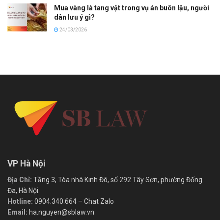
Mua vàng là tang vật trong vụ án buôn lậu, người
dân lưu ý gì?
24/03/2026
VP Hà Nội
Địa Chỉ:
Tầng 3, Tòa nhà Kinh Đô, số 292 Tây Sơn, phường Đống
Đa, Hà Nội.
Hotline:
0904.340.664
–
Chat Zalo
Email:
ha.nguyen@sblaw.vn