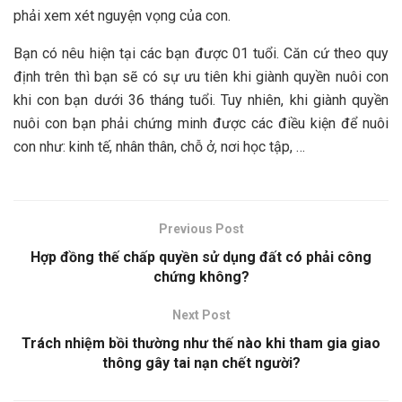
phải xem xét nguyện vọng của con.
Bạn có nêu hiện tại các bạn được 01 tuổi. Căn cứ theo quy
định trên thì bạn sẽ có sự ưu tiên khi giành quyền nuôi con
khi con bạn dưới 36 tháng tuổi. Tuy nhiên, khi giành quyền
nuôi con bạn phải chứng minh được các điều kiện để nuôi
con như: kinh tế, nhân thân, chỗ ở, nơi học tập, …
Previous Post
Hợp đồng thế chấp quyền sử dụng đất có phải công
chứng không?
Next Post
Trách nhiệm bồi thường như thế nào khi tham gia giao
thông gây tai nạn chết người?