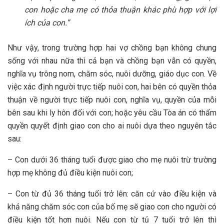
con hoặc cha mẹ có thỏa thuận khác phù hợp với lợi
ích của con.”
Như vậy, trong trường hợp hai vợ chồng bạn không chung
sống với nhau nữa thì cả bạn và chồng bạn vẫn có quyền,
nghĩa vụ trông nom, chăm sóc, nuôi dưỡng, giáo dục con. Về
việc xác định người trực tiếp nuôi con, hai bên có quyền thỏa
thuận về người trực tiếp nuôi con, nghĩa vụ, quyền của mỗi
bên sau khi ly hôn đối với con; hoặc yêu cầu Tòa án có thẩm
quyền quyết định giao con cho ai nuôi dựa theo nguyên tắc
sau:
– Con dưới 36 tháng tuổi được giao cho mẹ nuôi trừ trường
hợp mẹ không đủ điều kiện nuôi con;
– Con từ đủ 36 tháng tuổi trở lên: căn cứ vào điều kiện và
khả năng chăm sóc con của bố mẹ sẽ giao con cho người có
điều kiện tốt hơn nuôi. Nếu con từ tủ 7 tuổi trở lên thì