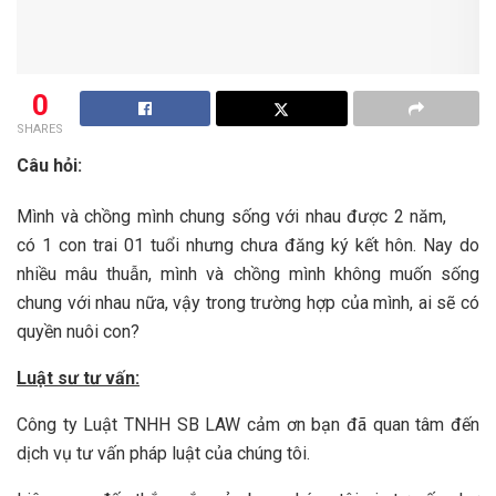
0
SHARES
Câu hỏi:
Mình và chồng mình chung sống với nhau được 2 năm,
có 1 con trai 01 tuổi nhưng chưa đăng ký kết hôn. Nay do
nhiều mâu thuẫn, mình và chồng mình không muốn sống
chung với nhau nữa, vậy trong trường hợp của mình, ai sẽ có
quyền nuôi con?
Luật sư tư vấn:
Công ty Luật TNHH SB LAW cảm ơn bạn đã quan tâm đến
dịch vụ tư vấn pháp luật của chúng tôi.