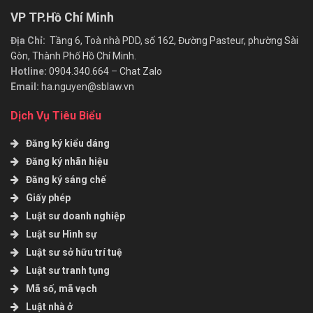
VP TP.Hồ Chí Minh
Địa Chỉ:
Tầng 6, Toà nhà PDD, số 162, Đường Pasteur, phường Sài
Gòn, Thành Phố Hồ Chí Minh.
Hotline:
0904.340.664
–
Chat Zalo
Email:
ha.nguyen@sblaw.vn
Dịch Vụ Tiêu Biểu
Đăng ký kiểu dáng
Đăng ký nhãn hiệu
Đăng ký sáng chế
Giấy phép
Luật sư doanh nghiệp
Luật sư Hình sự
Luật sư sở hữu trí tuệ
Luật sư tranh tụng
Mã số, mã vạch
Luật nhà ở