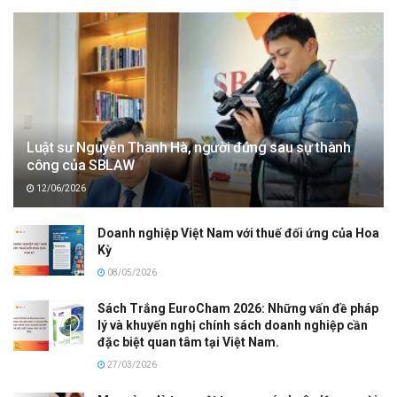
Luật sư Nguyễn Thanh Hà, người đứng sau sự thành
công của SBLAW
12/06/2026
Doanh nghiệp Việt Nam với thuế đối ứng của Hoa
Kỳ
08/05/2026
Sách Trắng EuroCham 2026: Những vấn đề pháp
lý và khuyến nghị chính sách doanh nghiệp cần
đặc biệt quan tâm tại Việt Nam.
27/03/2026