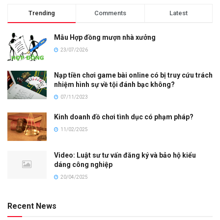
Trending
Comments
Latest
Mẫu Hợp đồng mượn nhà xưởng
23/07/2026
Nạp tiền chơi game bài online có bị truy cứu trách
nhiệm hình sự về tội đánh bạc không?
07/11/2023
Kinh doanh đồ chơi tình dục có phạm pháp?
11/02/2025
Video: Luật sư tư vấn đăng ký và bảo hộ kiểu
dáng công nghiệp
20/04/2025
Recent News