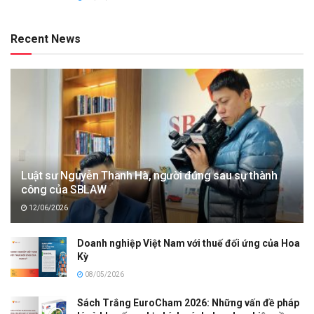
Recent News
Luật sư Nguyễn Thanh Hà, người đứng sau sự thành
công của SBLAW
12/06/2026
Doanh nghiệp Việt Nam với thuế đối ứng của Hoa
Kỳ
08/05/2026
Sách Trắng EuroCham 2026: Những vấn đề pháp