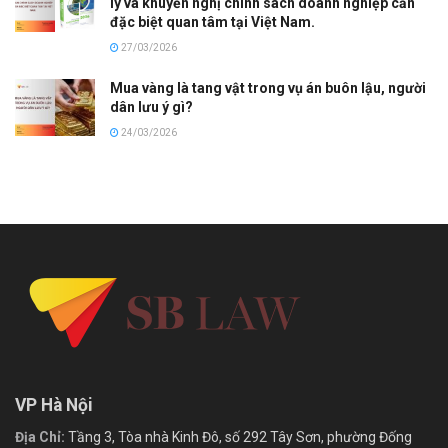
lý và khuyến nghị chính sách doanh nghiệp cần
đặc biệt quan tâm tại Việt Nam.
27/03/2026
Mua vàng là tang vật trong vụ án buôn lậu, người
dân lưu ý gì?
24/03/2026
VP Hà Nội
Địa Chỉ:
Tầng 3, Tòa nhà Kinh Đô, số 292 Tây Sơn, phường Đống