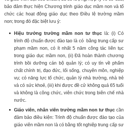
bảo đảm thực hiện Chương trình giáo dục mầm non và tổ
chức các hoạt động giáo dục theo Điều lệ trường mầm
non; trong đó đặc biệt lưu ý:
Hiệu trưởng trường mầm non tư thục
là: (i) Có
trình độ chuẩn được đào tạo là có bằng trung cấp sư
phạm mầm non, có ít nhất 5 năm công tác liên tục
trong giáo dục mầm non, (ii) Đã hoàn thành chương
trình bồi dưỡng cán bộ quản lý; có uy tín về phẩm
chất chính trị, đạo đức, lối sống, chuyên môn, nghiệp
vụ; có năng lực tổ chức, quản lý nhà trường, nhà trẻ
và có sức khoẻ, (iii) khi được đề cử không quá 65 tuổi
và không là công chức, viên chức trong biên chế nhà
nước.
Giáo viên, nhân viên trường mầm non tư thục
cần
đảm bảo điều kiện: Trình độ chuẩn được đào tạo của
giáo viên mầm non là có bằng tốt nghiệp trung cấp sư