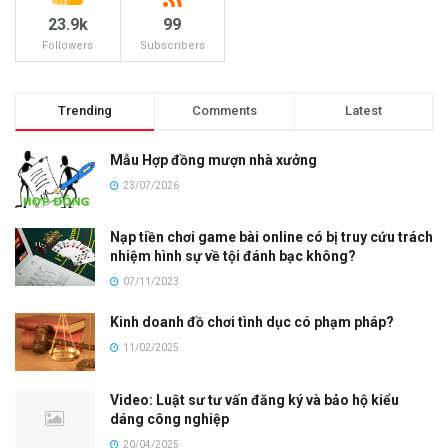
23.9k
99
Followers
Subscribers
Trending
Comments
Latest
Mẫu Hợp đồng mượn nhà xưởng
23/07/2026
Nạp tiền chơi game bài online có bị truy cứu trách
nhiệm hình sự về tội đánh bạc không?
07/11/2023
Kinh doanh đồ chơi tình dục có phạm pháp?
11/02/2025
Video: Luật sư tư vấn đăng ký và bảo hộ kiểu
dáng công nghiệp
20/04/2025