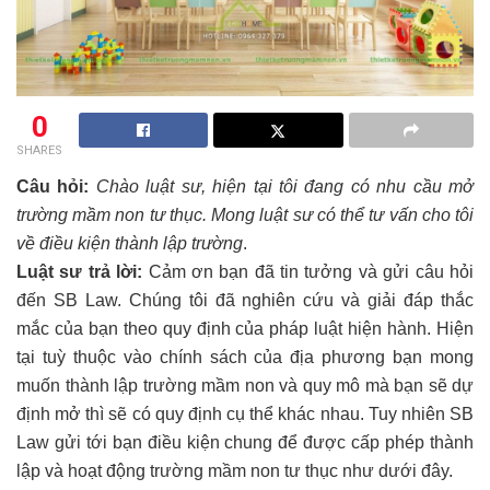
0
SHARES
Câu hỏi:
Chào luật sư, hiện tại tôi đang có nhu cầu mở
trường mầm non tư thục. Mong luật sư có thể tư vấn cho tôi
về điều kiện thành lập trường
.
Luật sư trả lời:
Cảm ơn bạn đã tin tưởng và gửi câu hỏi
đến SB Law. Chúng tôi đã nghiên cứu và giải đáp thắc
mắc của bạn theo quy định của pháp luật hiện hành. Hiện
tại tuỳ thuộc vào chính sách của địa phương bạn mong
muốn thành lập trường mầm non và quy mô mà bạn sẽ dự
định mở thì sẽ có quy định cụ thể khác nhau. Tuy nhiên SB
Law gửi tới bạn điều kiện chung để được cấp phép thành
lập và hoạt động trường mầm non tư thục như dưới đây.