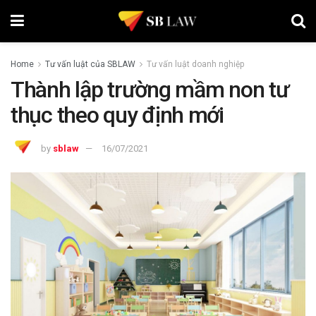
Home
Tư vấn luật của SBLAW
Tư vấn luật doanh nghiệp
Thành lập trường mầm non tư
thục theo quy định mới
by
sblaw
16/07/2021