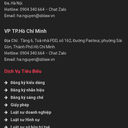
Đa, Hà Nội.
Hotline:
0904.340.664
–
Chat Zalo
Email:
ha.nguyen@sblaw.vn
VP TP.Hồ Chí Minh
Địa Chỉ:
Tầng 6, Toà nhà PDD, số 162, Đường Pasteur, phường Sài
Gòn, Thành Phố Hồ Chí Minh.
Hotline:
0904.340.664
–
Chat Zalo
Email:
ha.nguyen@sblaw.vn
Dịch Vụ Tiêu Biểu
Đăng ký kiểu dáng
Đăng ký nhãn hiệu
Đăng ký sáng chế
Giấy phép
Luật sư doanh nghiệp
Luật sư Hình sự
Luật sư sở hữu trí tuệ