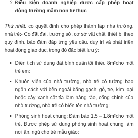
Điều kiện doanh nghiệp được cấp phép hoạt
động trường mầm non tư thục
Thứ nhất,
có quyết định cho phép thành lập nhà trường,
nhà trẻ;- Có đất đai, trường sở, cơ sở vật chất, thiết bị theo
quy định, bảo đảm đáp ứng yêu cầu, duy trì và phát triển
hoạt động giáo dục, trong đó đặc biệt lưu ý:
Diện tích sử dụng đất bình quân tối thiểu 8m
cho một
2
trẻ em;
Khuôn viên của nhà trường, nhà trẻ có tường bao
ngăn cách với bên ngoài bằng gạch, gỗ, tre, kim loại
hoặc cây xanh cắt tỉa làm hàng rào, cổng chính của
nhà trường, nhà trẻ có biển tên nhà trường;
Phòng sinh hoạt chung: Đảm bảo 1,5 – 1,8m
cho một
2
trẻ. Được phép sử dụng phòng sinh hoạt chung làm
nơi ăn, ngủ cho trẻ mẫu giáo;