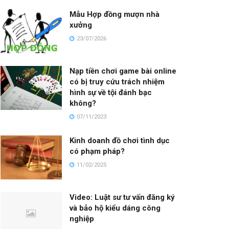
Mẫu Hợp đồng mượn nhà
xưởng
23/07/2026
Nạp tiền chơi game bài online
có bị truy cứu trách nhiệm
hình sự về tội đánh bạc
không?
07/11/2023
Kinh doanh đồ chơi tình dục
có phạm pháp?
11/02/2025
Video: Luật sư tư vấn đăng ký
và bảo hộ kiểu dáng công
nghiệp