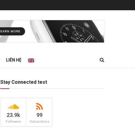
LIÊN HỆ
Stay Connected test
23.9k
99
Followers
Subscribers