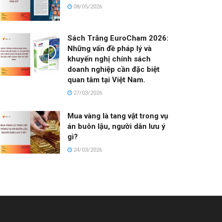
08/05/2026
Sách Trắng EuroCham 2026:
Những vấn đề pháp lý và
khuyến nghị chính sách
doanh nghiệp cần đặc biệt
quan tâm tại Việt Nam.
27/03/2026
Mua vàng là tang vật trong vụ
án buôn lậu, người dân lưu ý
gì?
24/03/2026