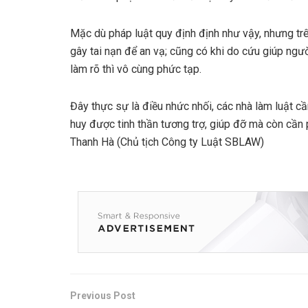
Mặc dù pháp luật quy định định như vậy, nhưng trên
gây tai nạn để an vạ; cũng có khi do cứu giúp ng
làm rõ thì vô cùng phức tạp.
Đây thực sự là điều nhức nhối, các nhà làm luật 
huy được tinh thần tương trợ, giúp đỡ mà còn cần
Thanh Hà (Chủ tịch Công ty Luật SBLAW)
Previous Post