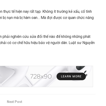
 thực tế hiện nay rất tạp. Không ít trường kẻ xấu, cố tình
ười bị nạn mà bị hàm oan… Mà đợi được cơ quan chức năng
cần phải nghiên cứu sửa đổi thế nào để không những phát
 phải có cơ chế hữu hiệu bảo vệ người dân. Luật sư Nguyễn
Next Post