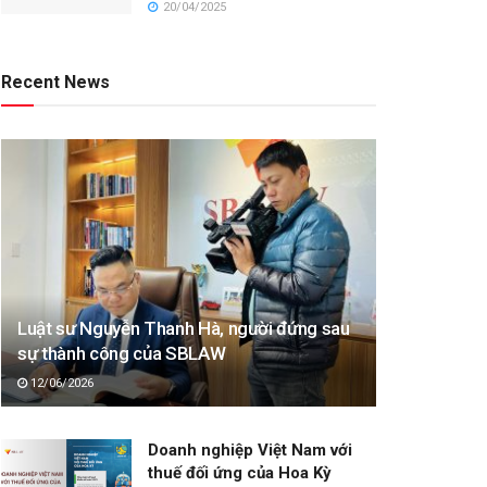
20/04/2025
Recent News
Luật sư Nguyễn Thanh Hà, người đứng sau
sự thành công của SBLAW
12/06/2026
Doanh nghiệp Việt Nam với
thuế đối ứng của Hoa Kỳ