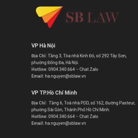
VP Hà Nội
Địa Chỉ:
Tầng 3, Tòa nhà Kinh Đô, số 292 Tây Sơn,
phường Đống Đa, Hà Nội.
Hotline:
0904.340.664
–
Chat Zalo
Email:
ha.nguyen@sblaw.vn
VP TP.Hồ Chí Minh
Địa Chỉ:
Tầng 6, Toà nhà PDD, số 162, Đường Pasteur,
phường Sài Gòn, Thành Phố Hồ Chí Minh.
Hotline:
0904.340.664
–
Chat Zalo
Email:
ha.nguyen@sblaw.vn