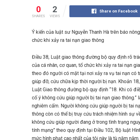
0
2
Share on Facebook
SHARES
VIEWS
Ý kiến của luật sư Nguyễn Thanh Hà trên báo nông 
chức khi xảy ra tai nạn giao thông
Điều 38, Luật giao thông đường bộ quy định rõ tr
của cá nhân, cơ quan, tổ chức khi xảy ra tai nạn gi
theo đó người có mặt tại nơi xảy ra vụ tai nạn có 
giúp đỡ, cứu chữa kịp thời người bị nạn. Khoản 18,
Luật Giao thông đường bộ quy định “18. Khi có đi
cố ý không cứu giúp người bị tai nạn giao thông.” l
nghiêm cấm. Người không cứu giúp người bị tai n
thông còn có thể bị truy cứu trách nhiệm hình sự về
không cứu giúp người đang ở trong tình trạng ngu
tính mạng” theo quy định tại Điều 102, Bộ luật Hì
mức hình phạt cao nhất của tội này là tù năm năm.