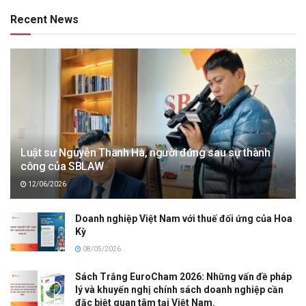
Recent News
Luật sư Nguyễn Thanh Hà, người đứng sau sự thành
công của SBLAW
12/06/2026
Doanh nghiệp Việt Nam với thuế đối ứng của Hoa
Kỳ
08/05/2026
Sách Trắng EuroCham 2026: Những vấn đề pháp
lý và khuyến nghị chính sách doanh nghiệp cần
đặc biệt quan tâm tại Việt Nam.