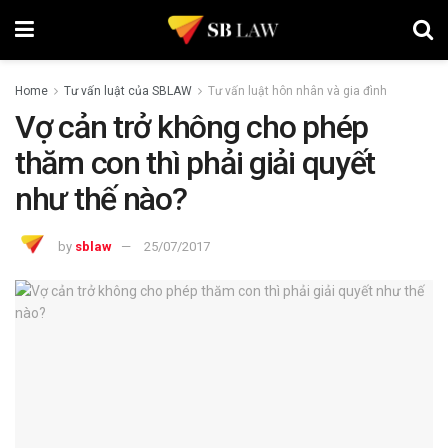
Home
Tư vấn luật của SBLAW
Tư vấn luật hôn nhân và gia đình
Vợ cản trở không cho phép
thăm con thì phải giải quyết
như thế nào?
by
sblaw
25/07/2017