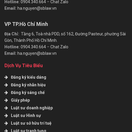
Hotline:
0904.340.664
–
Chat Zalo
Email:
ha.nguyen@sblaw.vn
VP TP.Hồ Chí Minh
Địa Chỉ:
Tầng 6, Toà nhà PDD, số 162, Đường Pasteur, phường Sài
Gòn, Thành Phố Hồ Chí Minh.
Hotline:
0904.340.664
–
Chat Zalo
Email:
ha.nguyen@sblaw.vn
Dịch Vụ Tiêu Biểu
Đăng ký kiểu dáng
Đăng ký nhãn hiệu
Đăng ký sáng chế
Giấy phép
Luật sư doanh nghiệp
Luật sư Hình sự
Luật sư sở hữu trí tuệ
Luật sư tranh tụng