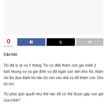
0
SHARES
Câu hỏi:
Tôi đã ly dị vợ 3 tháng. Tôi có đến thăm con gái mình 2
tuổi nhưng vợ và gia đình vợ đã ngăn cản làm khó tôi, thậm
chí đe dọa đánh tôi nếu tôi còn vào nhà vợ để thăm con. Cho
tôi hỏi:
Tôi phải giải quyết như thế nào để có thể được gặp con gái
của mình?