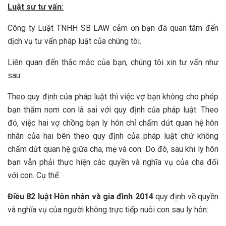
Luật sư tư vấn:
Công ty Luật TNHH SB LAW cảm ơn bạn đã quan tâm đến
dịch vụ tư vấn pháp luật của chúng tôi.
Liên quan đến thắc mắc của bạn, chúng tôi xin tư vấn như
sau:
Theo quy định của pháp luật thì việc vợ bạn không cho phép
bạn thăm nom con là sai với quy định của pháp luật. Theo
đó, việc hai vợ chồng bạn ly hôn chỉ chấm dứt quan hệ hôn
nhân của hai bên theo quy định của pháp luật chứ không
chấm dứt quan hệ giữa cha, mẹ và con. Do đó, sau khi ly hôn
bạn vẫn phải thực hiện các quyền và nghĩa vụ của cha đối
với con. Cụ thể:
Điều 82 luật Hôn nhân và gia đình 2014
quy định về quyền
và nghĩa vụ của người không trực tiếp nuôi con sau ly hôn: