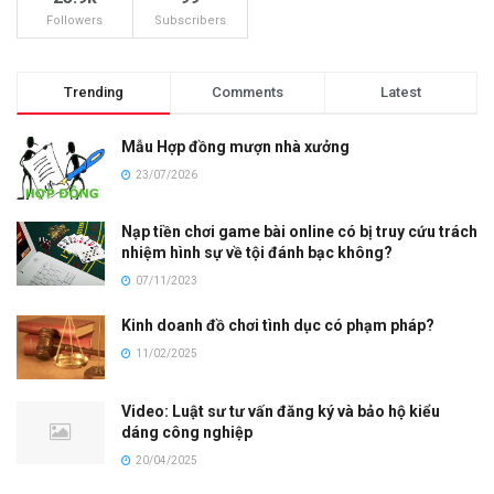
Followers
Subscribers
Trending
Comments
Latest
Mẫu Hợp đồng mượn nhà xưởng
23/07/2026
Nạp tiền chơi game bài online có bị truy cứu trách
nhiệm hình sự về tội đánh bạc không?
07/11/2023
Kinh doanh đồ chơi tình dục có phạm pháp?
11/02/2025
Video: Luật sư tư vấn đăng ký và bảo hộ kiểu
dáng công nghiệp
20/04/2025