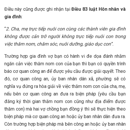
Điều này cũng được ghi nhận tại
Điều 83 luật Hôn nhân và
gia đình
:
“
2. Cha, mẹ trực tiếp nuôi con cùng các thành viên gia đình
không được cản trở người không trực tiếp nuôi con trong
việc thăm nom, chăm sóc, nuôi dưỡng, giáo dục con”.
Trường hợp gia đình vợ bạn có hành vi đe dọa đánh nhằm
ngăn cản việc thăm nom con của bạn thì bạn có quyền trình
báo cơ quan công an để được yêu cầu được giải quyết. Theo
đó, cơ quan công an, ủy ban nhân dân xã, phường sẽ có
nghĩa vụ đứng ra hòa giải về việc thăm nom con của cha, mẹ,
nếu bên cơ quan công an đưa ra biện pháp (yêu cầu bạn
đăng ký thời gian thăm nom con cũng như địa điểm được
thăm con) mà hai vợ chồng bạn đồng ý thì sẽ thực hiện theo
biện pháp mà cơ quan công an hoặc ủy ban nhân dân đưa ra.
Còn trường hợp biện pháp mà bên công an hoặc ủy ban nhân