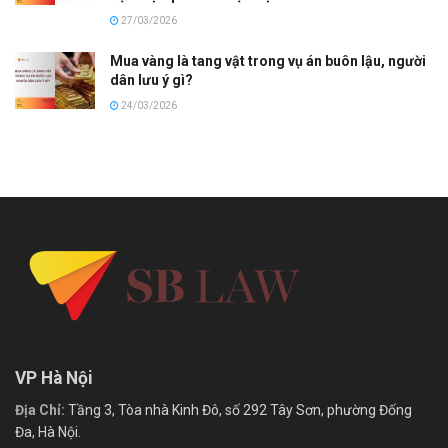
27/03/2026
Mua vàng là tang vật trong vụ án buôn lậu, người
dân lưu ý gì?
24/03/2026
VP Hà Nội
Địa Chỉ:
Tầng 3, Tòa nhà Kinh Đô, số 292 Tây Sơn, phường Đống
Đa, Hà Nội.