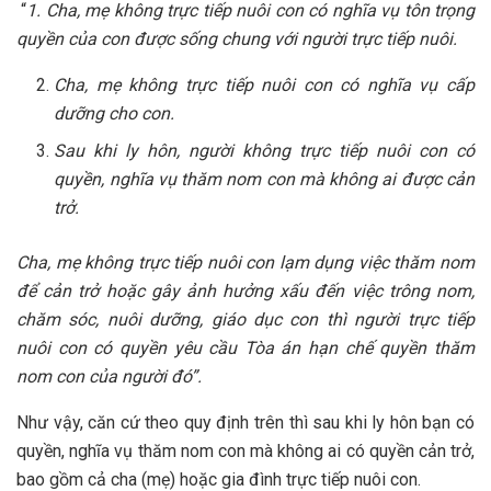
“
1. Cha, mẹ không trực tiếp nuôi con có nghĩa vụ tôn trọng
quyền của con được sống chung với người trực tiếp nuôi.
Cha, mẹ không trực tiếp nuôi con có nghĩa vụ cấp
dưỡng cho con.
Sau khi ly hôn, người không trực tiếp nuôi con có
quyền, nghĩa vụ thăm nom con mà không ai được cản
trở.
Cha, mẹ không trực tiếp nuôi con lạm dụng việc thăm nom
để cản trở hoặc gây ảnh hưởng xấu đến việc trông nom,
chăm sóc, nuôi dưỡng, giáo dục con thì người trực tiếp
nuôi con có quyền yêu cầu Tòa án hạn chế quyền thăm
nom con của người đó”.
Như vậy, căn cứ theo quy định trên thì sau khi ly hôn bạn có
quyền, nghĩa vụ thăm nom con mà không ai có quyền cản trở,
bao gồm cả cha (mẹ) hoặc gia đình trực tiếp nuôi con.