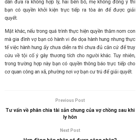
dân đưa ra không hợp lý, hai bên bố, mẹ không đồng ý thì
bạn có quyền khởi kiện trực tiếp ra tòa án để được giải
quyết.
Mặt khác, nếu trong quá trình thực hiện quyền thăm nom con
mà gia đình vợ bạn có hành vi đe dọa hành hung nhưng thực
tế việc hành hung ấy chưa diễn ra thì chưa đủ căn cứ để truy
cứu về tội cố ý gây thương tích cho người khác. Tuy nhiên,
trong trường hợp này bạn có quyền thông báo trực tiếp cho
cơ quan công an xã, phường nơi vợ bạn cư trú để giải quyết.
Previous Post
Tư vấn về phân chia tài sản chung của vợ chồng sau khi
ly hôn
Next Post