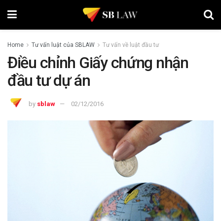
Home
Tư vấn luật của SBLAW
Tư vấn về luật đầu tư
Điều chỉnh Giấy chứng nhận
đầu tư dự án
by
sblaw
02/12/2016