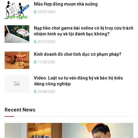
Mẫu Hợp đồng mượn nhà xưởng
23/07/2026
Nạp tiền chơi game bài online có bị truy cứu trách
nhiệm hình sự về tội đánh bạc không?
07/11/2023
Kinh doanh đồ chơi tình dục có phạm pháp?
11/02/2025
Video: Luật sư tư vấn đăng ký và bảo hộ kiểu
dáng công nghiệp
20/04/2025
Recent News