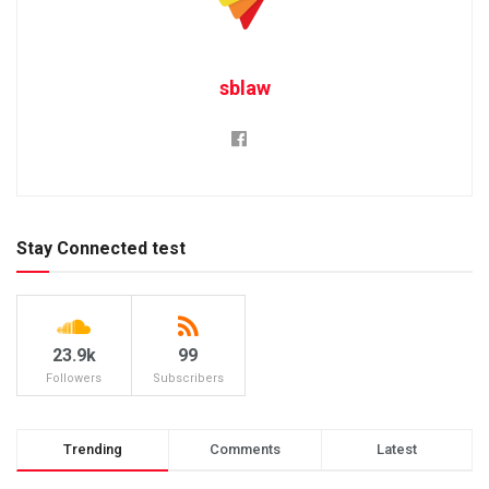
sblaw
Stay Connected test
23.9k
99
Followers
Subscribers
Trending
Comments
Latest