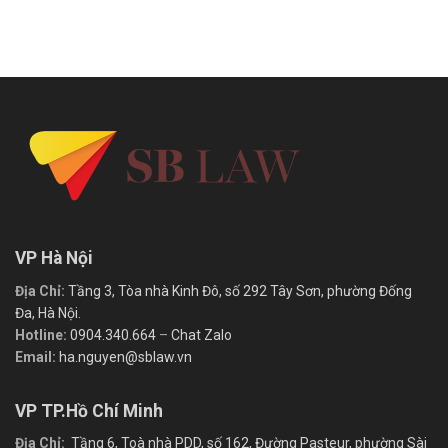
VP Hà Nội
Địa Chỉ:
Tầng 3, Tòa nhà Kinh Đô, số 292 Tây Sơn, phường Đống
Đa, Hà Nội.
Hotline:
0904.340.664
–
Chat Zalo
Email:
ha.nguyen@sblaw.vn
VP TP.Hồ Chí Minh
Địa Chỉ:
Tầng 6, Toà nhà PDD, số 162, Đường Pasteur, phường Sài