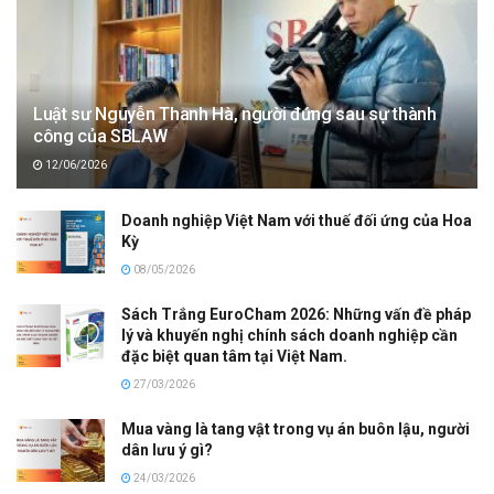
Luật sư Nguyễn Thanh Hà, người đứng sau sự thành
công của SBLAW
12/06/2026
Doanh nghiệp Việt Nam với thuế đối ứng của Hoa
Kỳ
08/05/2026
Sách Trắng EuroCham 2026: Những vấn đề pháp
lý và khuyến nghị chính sách doanh nghiệp cần
đặc biệt quan tâm tại Việt Nam.
27/03/2026
Mua vàng là tang vật trong vụ án buôn lậu, người
dân lưu ý gì?
24/03/2026