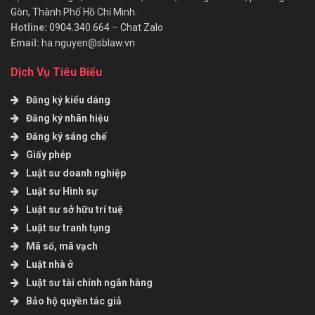
Gòn, Thành Phố Hồ Chí Minh.
Hotline:
0904.340.664
–
Chat Zalo
Email:
ha.nguyen@sblaw.vn
Dịch Vụ Tiêu Biểu
Đăng ký kiểu dáng
Đăng ký nhãn hiệu
Đăng ký sáng chế
Giấy phép
Luật sư doanh nghiệp
Luật sư Hình sự
Luật sư sở hữu trí tuệ
Luật sư tranh tụng
Mã số, mã vạch
Luật nhà ở
Luật sư tài chính ngân hàng
Bảo hộ quyền tác giả