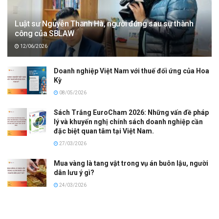
Luật sư Nguyễn Thanh Hà, người đứng sau sự thành
công của SBLAW
12/06/2026
Doanh nghiệp Việt Nam với thuế đối ứng của Hoa
Kỳ
08/05/2026
Sách Trắng EuroCham 2026: Những vấn đề pháp
lý và khuyến nghị chính sách doanh nghiệp cần
đặc biệt quan tâm tại Việt Nam.
27/03/2026
Mua vàng là tang vật trong vụ án buôn lậu, người
dân lưu ý gì?
24/03/2026