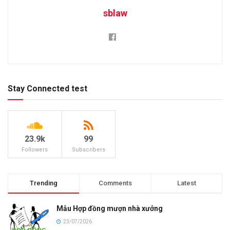
sblaw
Stay Connected test
23.9k
99
Followers
Subscribers
Trending
Comments
Latest
Mẫu Hợp đồng mượn nhà xưởng
23/07/2026