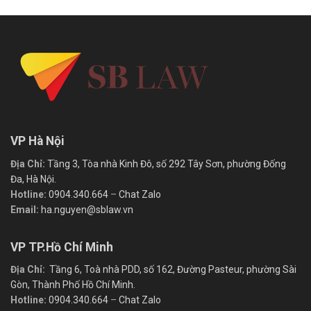
VP Hà Nội
Địa Chỉ:
Tầng 3, Tòa nhà Kinh Đô, số 292 Tây Sơn, phường Đống
Đa, Hà Nội.
Hotline:
0904.340.664
–
Chat Zalo
Email:
ha.nguyen@sblaw.vn
VP TP.Hồ Chí Minh
Địa Chỉ:
Tầng 6, Toà nhà PDD, số 162, Đường Pasteur, phường Sài
Gòn, Thành Phố Hồ Chí Minh.
Hotline:
0904.340.664
–
Chat Zalo