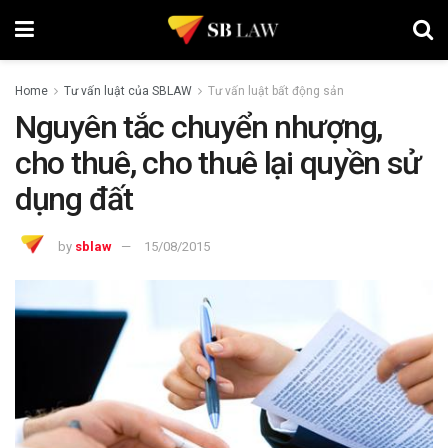
Home
Tư vấn luật của SBLAW
Tư vấn luật bất động sản
Nguyên tắc chuyển nhượng,
cho thuê, cho thuê lại quyền sử
dụng đất
by
sblaw
15/08/2015