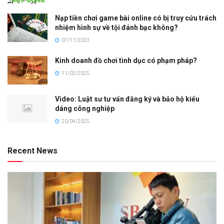
Nạp tiền chơi game bài online có bị truy cứu trách
nhiệm hình sự về tội đánh bạc không?
07/11/2023
Kinh doanh đồ chơi tình dục có phạm pháp?
11/02/2025
Video: Luật sư tư vấn đăng ký và bảo hộ kiểu
dáng công nghiệp
20/04/2025
Recent News