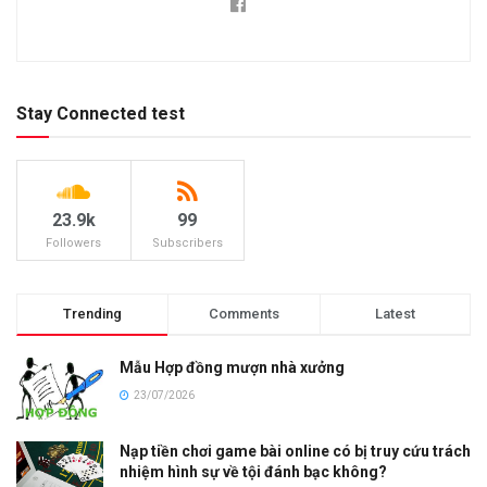
Stay Connected test
23.9k
99
Followers
Subscribers
Trending
Comments
Latest
Mẫu Hợp đồng mượn nhà xưởng
23/07/2026
Nạp tiền chơi game bài online có bị truy cứu trách
nhiệm hình sự về tội đánh bạc không?