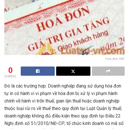
Hóa đơn VAT
0
SHARES
Đó là các trường hợp: Doanh nghiệp đang sử dụng hóa đơn
tự in có hành vi vi phạm về hóa đơn bị xử lý vi phạm hành
chính về hành vi trốn thuế, gian lận thuế hoặc doanh nghiệp
thuộc loại rủi ro về thuế theo quy định tại Luật Quản lý thuế;
doanh nghiệp không đủ điều kiện theo quy định tại Điều 22
Nghị định số 51/2010/NĐ-CP; tổ chức kinh doanh có mã số