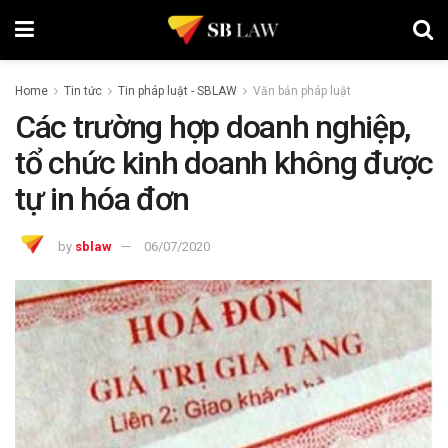
Home
Tin tức
Tin pháp luật - SBLAW
Văn bản pháp luật
Các trường hợp doanh nghiệp,
tổ chức kinh doanh không được
tự in hóa đơn
by
sblaw
06/07/2020