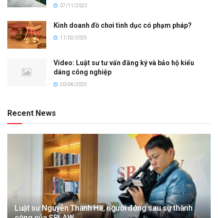
07/11/2023
Kinh doanh đồ chơi tình dục có phạm pháp?
11/02/2025
Video: Luật sư tư vấn đăng ký và bảo hộ kiểu
dáng công nghiệp
20/04/2025
Recent News
Luật sư Nguyễn Thanh Hà, người đứng sau sự thành
công của SBLAW