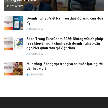
12/06/2026
Doanh nghiệp Việt Nam với thuế đối ứng của Hoa
Kỳ
08/05/2026
Sách Trắng EuroCham 2026: Những vấn đề pháp
lý và khuyến nghị chính sách doanh nghiệp cần
đặc biệt quan tâm tại Việt Nam.
27/03/2026
Mua vàng là tang vật trong vụ án buôn lậu, người
dân lưu ý gì?
24/03/2026