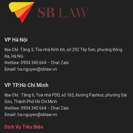
VP Hà Nội
Địa Chỉ:
Tầng 3, Tòa nhà Kinh Đô, số 292 Tây Sơn, phường Đống
Đa, Hà Nội.
Hotline:
0904.340.664
–
Chat Zalo
Email:
ha.nguyen@sblaw.vn
VP TP.Hồ Chí Minh
Địa Chỉ:
Tầng 6, Toà nhà PDD, số 162, Đường Pasteur, phường Sài
Gòn, Thành Phố Hồ Chí Minh.
Hotline:
0904.340.664
–
Chat Zalo
Email:
ha.nguyen@sblaw.vn
Dịch Vụ Tiêu Biểu