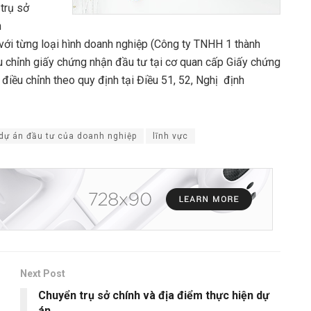
trụ sở
h
với từng loại hình doanh nghiệp (Công ty TNHH 1 thành
ều chỉnh giấy chứng nhận đầu tư tại cơ quan cấp Giấy chứng
iều chỉnh theo quy định tại Điều 51, 52, Nghị định
 dự án đầu tư của doanh nghiệp
lĩnh vực
Next Post
Chuyển trụ sở chính và địa điểm thực hiện dự
án