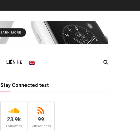
LIÊN HỆ
Stay Connected test
23.9k
99
Followers
Subscribers