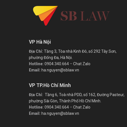
VP Hà Nội
Địa Chỉ:
Tầng 3, Tòa nhà Kinh Đô, số 292 Tây Sơn,
phường Đống Đa, Hà Nội.
Hotline:
0904.340.664
–
Chat Zalo
Email:
ha.nguyen@sblaw.vn
VP TP.Hồ Chí Minh
Địa Chỉ:
Tầng 6, Toà nhà PDD, số 162, Đường Pasteur,
phường Sài Gòn, Thành Phố Hồ Chí Minh.
Hotline:
0904.340.664
–
Chat Zalo
Email:
ha.nguyen@sblaw.vn