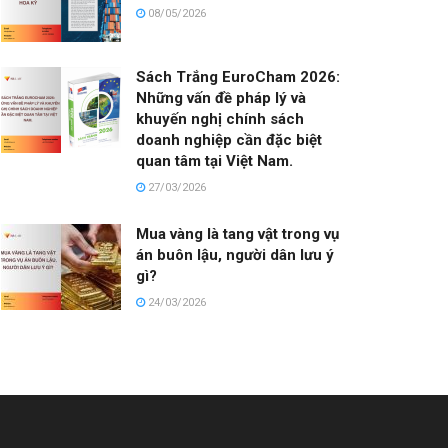
08/05/2026
Sách Trắng EuroCham 2026:
Những vấn đề pháp lý và
khuyến nghị chính sách
doanh nghiệp cần đặc biệt
quan tâm tại Việt Nam.
27/03/2026
Mua vàng là tang vật trong vụ
án buôn lậu, người dân lưu ý
gì?
24/03/2026