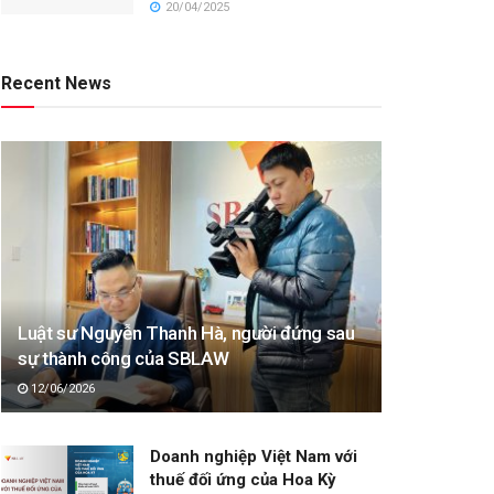
20/04/2025
Recent News
Luật sư Nguyễn Thanh Hà, người đứng sau
sự thành công của SBLAW
12/06/2026
Doanh nghiệp Việt Nam với
thuế đối ứng của Hoa Kỳ