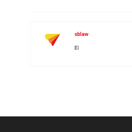
sblaw