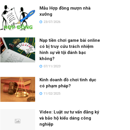
Mẫu Hợp đồng mượn nhà
xưởng
23/07/2026
Nạp tiền chơi game bài online
có bị truy cứu trách nhiệm
hình sự về tội đánh bạc
không?
07/11/2023
Kinh doanh đồ chơi tình dục
có phạm pháp?
11/02/2025
Video: Luật sư tư vấn đăng ký
và bảo hộ kiểu dáng công
nghiệp