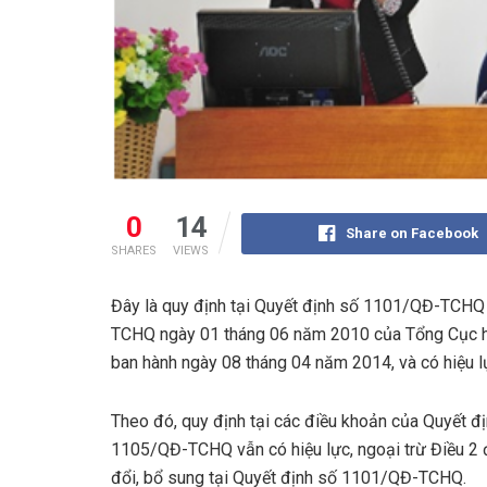
0
14
Share on Facebook
SHARES
VIEWS
Đây là quy định tại Quyết định số 1101/QĐ-TCHQ 
TCHQ ngày 01 tháng 06 năm 2010 của Tổng Cục hải
ban hành ngày 08 tháng 04 năm 2014, và có hiệu l
Theo đó, quy định tại các điều khoản của Quyết đ
1105/QĐ-TCHQ vẫn có hiệu lực, ngoại trừ Điều 2
đổi, bổ sung tại Quyết định số 1101/QĐ-TCHQ.