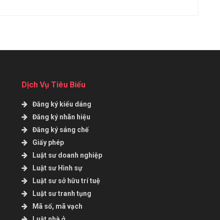
Dịch Vụ Tiêu Biểu
Đăng ký kiểu dáng
Đăng ký nhãn hiệu
Đăng ký sáng chế
Giấy phép
Luật sư doanh nghiệp
Luật sư Hình sự
Luật sư sở hữu trí tuệ
Luật sư tranh tụng
Mã số, mã vạch
Luật nhà ở