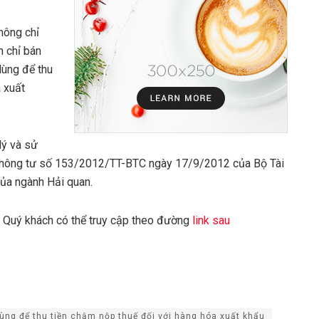
hông chỉ
n chỉ bán
dùng để thu
 xuất
lý và sử
ại Thông tư số 153/2012/TT-BTC ngày 17/9/2012 của Bộ Tài
của ngành Hải quan.
, Quý khách có thể truy cập theo đường
link sau
ùng để thu tiền chậm nộp thuế đối với hàng hóa xuất khẩu