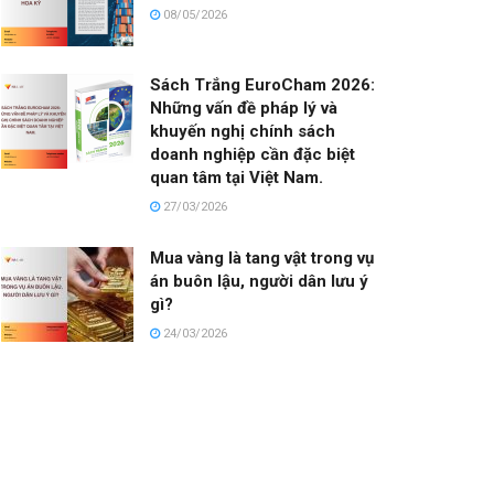
08/05/2026
Sách Trắng EuroCham 2026:
Những vấn đề pháp lý và
khuyến nghị chính sách
doanh nghiệp cần đặc biệt
quan tâm tại Việt Nam.
27/03/2026
Mua vàng là tang vật trong vụ
án buôn lậu, người dân lưu ý
gì?
24/03/2026