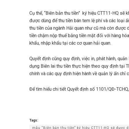
Cụ thể, “Biên bản thu tiền” ký hiệu CTT11-HQ sẽ k
được dùng để thu tiền bán tem lệ phí và các loại ấ
thu tiền của ngành Hải quan như cũ mà còn được 
tiền chậm nộp thuế bằng tiền mặt đối với hàng hóa
khẩu, nhập khẩu tại các cơ quan hải quan.
Quyết định cũng quy định, việc in, phát hành, quản 
dụng Biên lai thu tiền thực hiện theo quy định t
chính và các quy định hiện hành về quản lý ấn chỉ 
Để tìm hiểu chi tiết Quyết định số 1101/QĐ-TCHQ
Tags:
mẫu “Biên bản thu tiền” ký hiệu CTT11-HQ sẽ được d