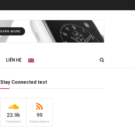
LIÊN HỆ
Stay Connected test
23.9k
99
Followers
Subscribers