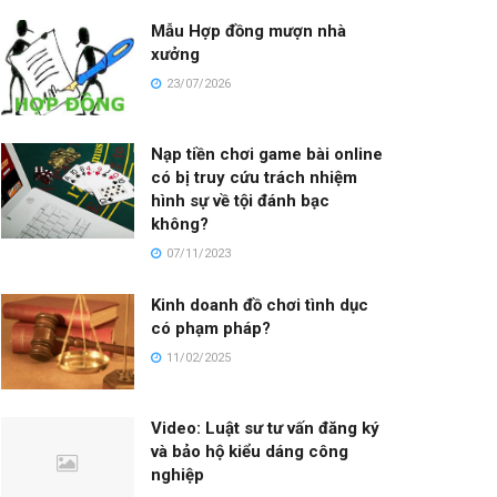
Mẫu Hợp đồng mượn nhà
xưởng
23/07/2026
Nạp tiền chơi game bài online
có bị truy cứu trách nhiệm
hình sự về tội đánh bạc
không?
07/11/2023
Kinh doanh đồ chơi tình dục
có phạm pháp?
11/02/2025
Video: Luật sư tư vấn đăng ký
và bảo hộ kiểu dáng công
nghiệp