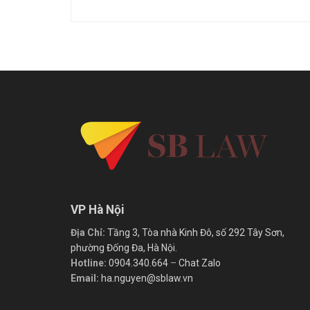
VP Hà Nội
Địa Chỉ:
Tầng 3, Tòa nhà Kinh Đô, số 292 Tây Sơn,
phường Đống Đa, Hà Nội.
Hotline:
0904.340.664
–
Chat Zalo
Email:
ha.nguyen@sblaw.vn