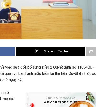
Share on Twitter
về việc sửa đổi, bổ sung Điều 2 Quyết định số 1105/QĐ-
 quan về ban hành mẫu biên lai thu tiền. Quyết định được
ực từ ngày ký.
ịnh số
 được sửa