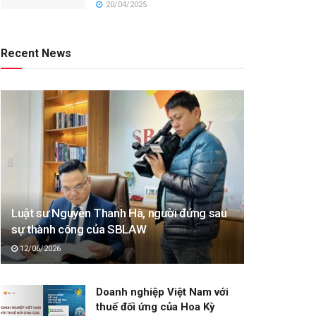
20/04/2025
Recent News
Luật sư Nguyễn Thanh Hà, người đứng sau
sự thành công của SBLAW
12/06/2026
Doanh nghiệp Việt Nam với
thuế đối ứng của Hoa Kỳ