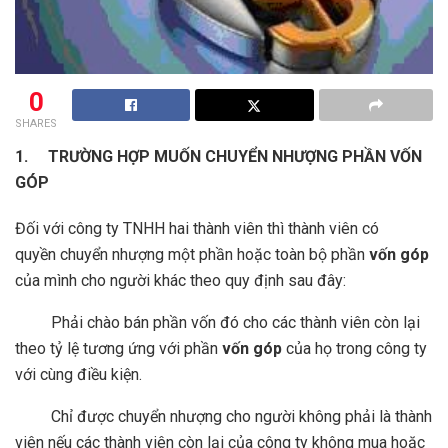
0
SHARES
1. TRƯỜNG HỢP MUỐN CHUYỂN NHƯỢNG PHẦN VỐN
GÓP
Đối với công ty TNHH hai thành viên thì thành viên có
quyền chuyển nhượng một phần hoặc toàn bộ phần
vốn góp
của mình cho người khác theo quy định sau đây:
­ Phải chào bán phần vốn đó cho các thành viên còn lại
theo tỷ lệ tương ứng với phần
vốn góp
của họ trong công ty
với cùng điều kiện.
­ Chỉ được chuyển nhượng cho người không phải là thành
viên nếu các thành viên còn lại của công ty không mua hoặc