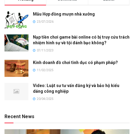
Mẫu Hợp đồng mượn nhà xưởng
23/07/2026
Nạp tiền chơi game bài online có bị truy cứu trách
nhiệm hình sự về tội đánh bạc không?
07/11/2023
Kinh doanh đồ chơi tình dục có phạm pháp?
11/02/2025
Video: Luật sư tư vấn đăng ký và bảo hộ kiểu
dáng công nghiệp
20/04/2025
Recent News