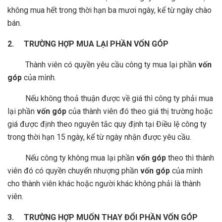
không mua hết trong thời hạn ba mươi ngày, kể từ ngày chào
bán.
2. TRƯỜNG HỢP MUA LẠI PHẦN VỐN GÓP
­ Thành viên có quyền yêu cầu công ty mua lại phần
vốn
góp
của mình.
­ Nếu không thoả thuận được về giá thì công ty phải mua
lại phần
vốn góp
của thành viên đó theo giá thị trường hoặc
giá được định theo nguyên tắc quy định tại Điều lệ công ty
trong thời hạn 15 ngày, kể từ ngày nhận được yêu cầu.
­ Nếu công ty không mua lại phần
vốn góp
theo thì thành
viên đó có quyền chuyển nhượng phần
vốn góp
của mình
cho thành viên khác hoặc người khác không phải là thành
viên.
3. TRƯỜNG HỢP MUỐN THAY ĐỔI PHẦN VỐN GÓP