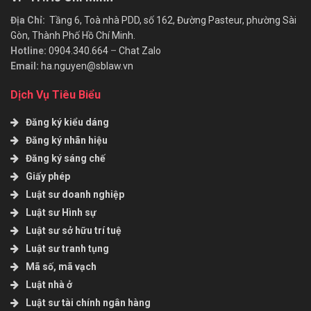
Địa Chỉ:
Tầng 6, Toà nhà PDD, số 162, Đường Pasteur, phường Sài
Gòn, Thành Phố Hồ Chí Minh.
Hotline:
0904.340.664
–
Chat Zalo
Email:
ha.nguyen@sblaw.vn
Dịch Vụ Tiêu Biểu
Đăng ký kiểu dáng
Đăng ký nhãn hiệu
Đăng ký sáng chế
Giấy phép
Luật sư doanh nghiệp
Luật sư Hình sự
Luật sư sở hữu trí tuệ
Luật sư tranh tụng
Mã số, mã vạch
Luật nhà ở
Luật sư tài chính ngân hàng