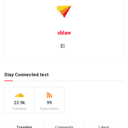
sblaw
Stay Connected test
23.9k
99
Followers
Subscribers
Trending
Comments
Latest