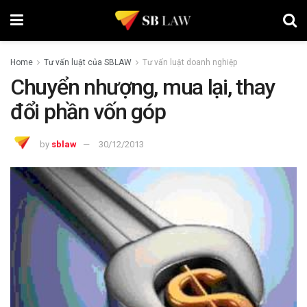
Home
Tư vấn luật của SBLAW
Tư vấn luật doanh nghiệp
Chuyển nhượng, mua lại, thay
đổi phần vốn góp
by
sblaw
30/12/2013