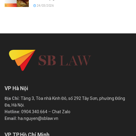
24/03/2026
VP Hà Nội
Địa Chỉ:
Tầng 3, Tòa nhà Kinh Đô, số 292 Tây Sơn, phường Đống
Đa, Hà Nội.
Hotline:
0904.340.664
–
Chat Zalo
Email:
ha.nguyen@sblaw.vn
VP TP.Hồ Chí Minh