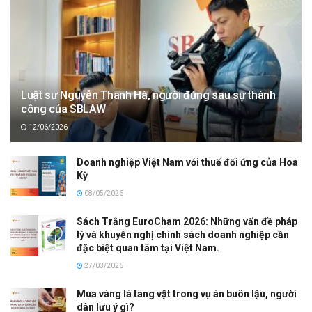
Luật sư Nguyễn Thanh Hà, người đứng sau sự thành
công của SBLAW
12/06/2026
Doanh nghiệp Việt Nam với thuế đối ứng của Hoa
Kỳ
08/05/2026
Sách Trắng EuroCham 2026: Những vấn đề pháp
lý và khuyến nghị chính sách doanh nghiệp cần
đặc biệt quan tâm tại Việt Nam.
27/03/2026
Mua vàng là tang vật trong vụ án buôn lậu, người
dân lưu ý gì?