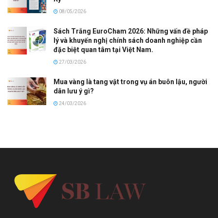
08/05/2026
Sách Trắng EuroCham 2026: Những vấn đề pháp
lý và khuyến nghị chính sách doanh nghiệp cần
đặc biệt quan tâm tại Việt Nam.
27/03/2026
Mua vàng là tang vật trong vụ án buôn lậu, người
dân lưu ý gì?
24/03/2026