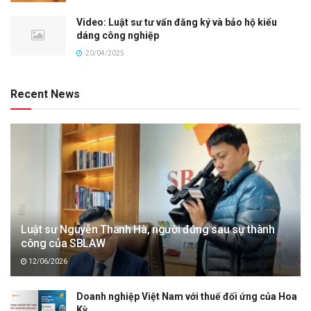
Video: Luật sư tư vấn đăng ký và bảo hộ kiểu
dáng công nghiệp
20/04/2025
Recent News
Luật sư Nguyễn Thanh Hà, người đứng sau sự thành
công của SBLAW
12/06/2026
Doanh nghiệp Việt Nam với thuế đối ứng của Hoa
Kỳ