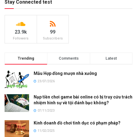
Stay Connected test
23.9k
99
Followers
Subscribers
Trending
Comments
Latest
Mẫu Hợp đồng mượn nhà xưởng
23/07/2026
Nạp tiền chơi game bài online có bị truy cứu trách
nhiệm hình sự về tội đánh bạc không?
07/11/2023
Kinh doanh đồ chơi tình dục có phạm pháp?
11/02/2025