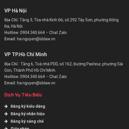
VP Hà Nội
Địa Chỉ:
Tầng 3, Tòa nhà Kinh Đô, số 292 Tây Sơn, phường Đống
Đa, Hà Nội.
Hotline:
0904.340.664
–
Chat Zalo
Email:
ha.nguyen@sblaw.vn
VP TP.Hồ Chí Minh
Địa Chỉ:
Tầng 6, Toà nhà PDD, số 162, Đường Pasteur, phường Sài
Gòn, Thành Phố Hồ Chí Minh.
Hotline:
0904.340.664
–
Chat Zalo
Email:
ha.nguyen@sblaw.vn
Dịch Vụ Tiêu Biểu
Đăng ký kiểu dáng
Đăng ký nhãn hiệu
Đăng ký sáng chế
Giấy phép