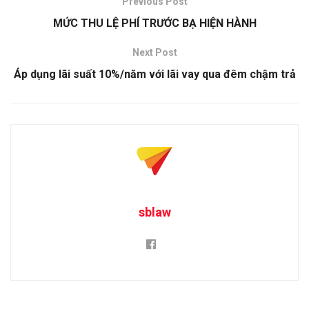
Previous Post
MỨC THU LỆ PHÍ TRƯỚC BẠ HIỆN HÀNH
Next Post
Áp dụng lãi suất 10%/năm với lãi vay qua đêm chậm trả
sblaw