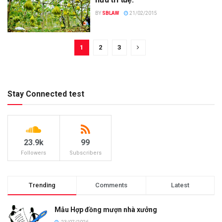
BY
SBLAW
21/02/2015
1
2
3
Stay Connected test
23.9k
99
Followers
Subscribers
Trending
Comments
Latest
Mẫu Hợp đồng mượn nhà xưởng