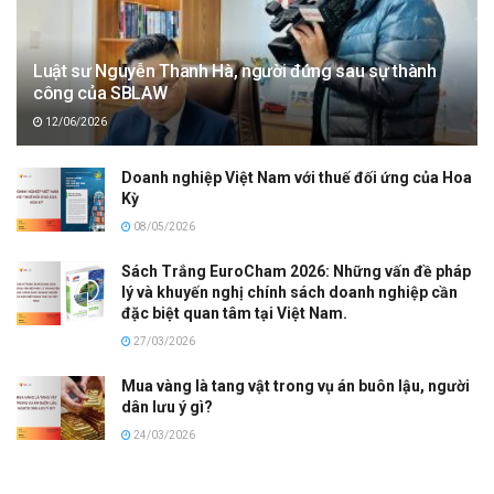
Luật sư Nguyễn Thanh Hà, người đứng sau sự thành
công của SBLAW
12/06/2026
Doanh nghiệp Việt Nam với thuế đối ứng của Hoa
Kỳ
08/05/2026
Sách Trắng EuroCham 2026: Những vấn đề pháp
lý và khuyến nghị chính sách doanh nghiệp cần
đặc biệt quan tâm tại Việt Nam.
27/03/2026
Mua vàng là tang vật trong vụ án buôn lậu, người
dân lưu ý gì?
24/03/2026