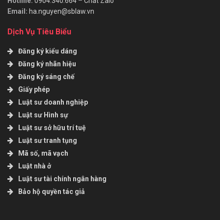
Hotline:
0904.340.664
–
Chat Zalo
Email:
ha.nguyen@sblaw.vn
Dịch Vụ Tiêu Biểu
Đăng ký kiểu dáng
Đăng ký nhãn hiệu
Đăng ký sáng chế
Giấy phép
Luật sư doanh nghiệp
Luật sư Hình sự
Luật sư sở hữu trí tuệ
Luật sư tranh tụng
Mã số, mã vạch
Luật nhà ở
Luật sư tài chính ngân hàng
Bảo hộ quyền tác giả