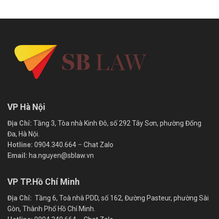
VP Hà Nội
Địa Chỉ:
Tầng 3, Tòa nhà Kinh Đô, số 292 Tây Sơn, phường Đống
Đa, Hà Nội.
Hotline:
0904.340.664
–
Chat Zalo
Email:
ha.nguyen@sblaw.vn
VP TP.Hồ Chí Minh
Địa Chỉ:
Tầng 6, Toà nhà PDD, số 162, Đường Pasteur, phường Sài
Gòn, Thành Phố Hồ Chí Minh.